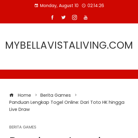
Skip
Monday, August 10
02:14:26
to
content
MYBELLAVISTALIVING.COM
Home
Berita Games
Panduan Lengkap Togel Online: Dari Toto HK hingga
Live Draw
BERITA GAMES