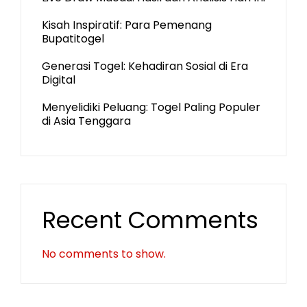
Kisah Inspiratif: Para Pemenang
Bupatitogel
Generasi Togel: Kehadiran Sosial di Era
Digital
Menyelidiki Peluang: Togel Paling Populer
di Asia Tenggara
Recent Comments
No comments to show.