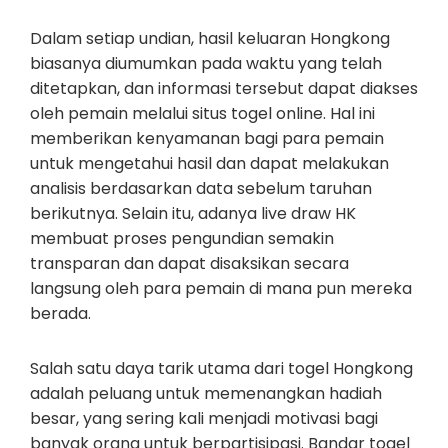
Dalam setiap undian, hasil keluaran Hongkong
biasanya diumumkan pada waktu yang telah
ditetapkan, dan informasi tersebut dapat diakses
oleh pemain melalui situs togel online. Hal ini
memberikan kenyamanan bagi para pemain
untuk mengetahui hasil dan dapat melakukan
analisis berdasarkan data sebelum taruhan
berikutnya. Selain itu, adanya live draw HK
membuat proses pengundian semakin
transparan dan dapat disaksikan secara
langsung oleh para pemain di mana pun mereka
berada.
Salah satu daya tarik utama dari togel Hongkong
adalah peluang untuk memenangkan hadiah
besar, yang sering kali menjadi motivasi bagi
banyak orang untuk berpartisipasi. Bandar togel