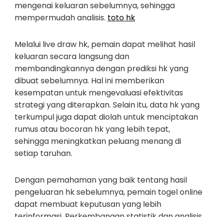
mengenai keluaran sebelumnya, sehingga
mempermudah analisis.
toto hk
Melalui live draw hk, pemain dapat melihat hasil
keluaran secara langsung dan
membandingkannya dengan prediksi hk yang
dibuat sebelumnya. Hal ini memberikan
kesempatan untuk mengevaluasi efektivitas
strategi yang diterapkan. Selain itu, data hk yang
terkumpul juga dapat diolah untuk menciptakan
rumus atau bocoran hk yang lebih tepat,
sehingga meningkatkan peluang menang di
setiap taruhan.
Dengan pemahaman yang baik tentang hasil
pengeluaran hk sebelumnya, pemain togel online
dapat membuat keputusan yang lebih
terinformasi. Perkembangan statistik dan analisis