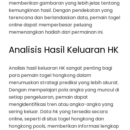
memberikan gambaran yang lebih jelas tentang
kemungkinan hasil. Dengan pendekatan yang
terencana dan berlandaskan data, pemain togel
online dapat memperbesar peluang
memenangkan hadiah dari permainan ini.
Analisis Hasil Keluaran HK
Analisis hasil keluaran HK sangat penting bagi
para pemain togel hongkong dalam
merumuskan strategi prediksi yang lebih akurat.
Dengan mempelajari pola angka yang muncul di
setiap pengeluaran, pemain dapat
mengidentifikasi tren atau angka-angka yang
sering keluar. Data hk yang tersedia secara
online, seperti di situs togel hongkong dan
hongkong pools, memberikan informasi lengkap