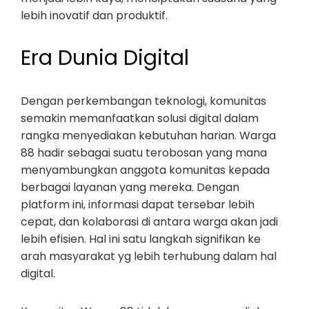
lebih inovatif dan produktif.
Era Dunia Digital
Dengan perkembangan teknologi, komunitas
semakin memanfaatkan solusi digital dalam
rangka menyediakan kebutuhan harian. Warga
88 hadir sebagai suatu terobosan yang mana
menyambungkan anggota komunitas kepada
berbagai layanan yang mereka. Dengan
platform ini, informasi dapat tersebar lebih
cepat, dan kolaborasi di antara warga akan jadi
lebih efisien. Hal ini satu langkah signifikan ke
arah masyarakat yg lebih terhubung dalam hal
digital.