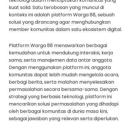
teknologi dalam menciptakan komunitas yang
kuat solid. Satu terobosan yang muncul di
konteks ini adalah platform Warga 88, sebuah
solusi yang dirancang agar menghubungkan
member komunitas dalam satu ekosistem digital.
Platform Warga 88 menawarkan berbagai
kemudahan untuk mendukung interaksi, kerja
sama, serta manajemen data antar anggota.
Dengan menggunakan platform ini, anggota
komunitas dapat lebih mudah mengelola acara,
berbagi berita, serta malahan menyelesaikan
permasalahan secara bersama-sama. Dengan
strategi yang berbasis teknologi, platform ini
mencarikan solusi permasalahan yang dihadapi
oleh berbagai komunitas di dunia masa kini,
sebagai jawaban yang relevan serta diperlukan.