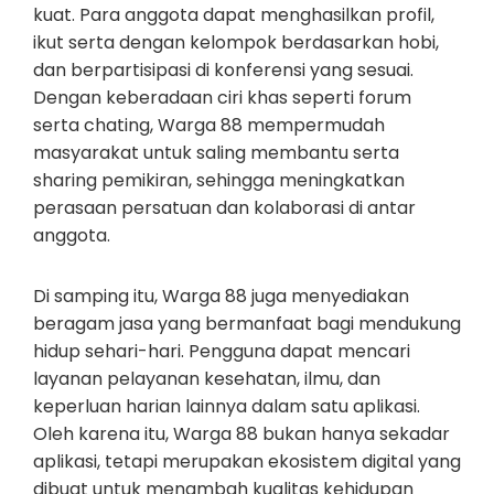
kuat. Para anggota dapat menghasilkan profil,
ikut serta dengan kelompok berdasarkan hobi,
dan berpartisipasi di konferensi yang sesuai.
Dengan keberadaan ciri khas seperti forum
serta chating, Warga 88 mempermudah
masyarakat untuk saling membantu serta
sharing pemikiran, sehingga meningkatkan
perasaan persatuan dan kolaborasi di antar
anggota.
Di samping itu, Warga 88 juga menyediakan
beragam jasa yang bermanfaat bagi mendukung
hidup sehari-hari. Pengguna dapat mencari
layanan pelayanan kesehatan, ilmu, dan
keperluan harian lainnya dalam satu aplikasi.
Oleh karena itu, Warga 88 bukan hanya sekadar
aplikasi, tetapi merupakan ekosistem digital yang
dibuat untuk menambah kualitas kehidupan