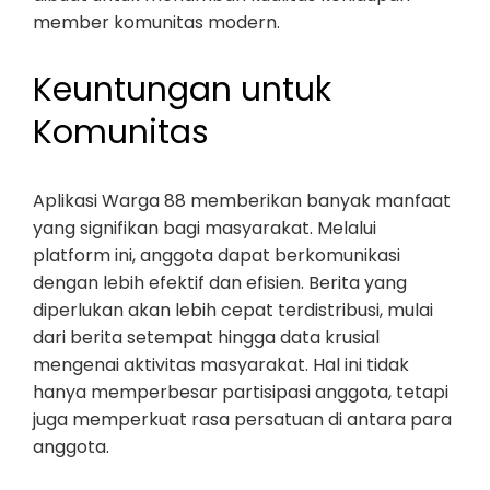
member komunitas modern.
Keuntungan untuk
Komunitas
Aplikasi Warga 88 memberikan banyak manfaat
yang signifikan bagi masyarakat. Melalui
platform ini, anggota dapat berkomunikasi
dengan lebih efektif dan efisien. Berita yang
diperlukan akan lebih cepat terdistribusi, mulai
dari berita setempat hingga data krusial
mengenai aktivitas masyarakat. Hal ini tidak
hanya memperbesar partisipasi anggota, tetapi
juga memperkuat rasa persatuan di antara para
anggota.