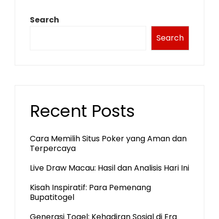
Search
Search
Recent Posts
Cara Memilih Situs Poker yang Aman dan
Terpercaya
Live Draw Macau: Hasil dan Analisis Hari Ini
Kisah Inspiratif: Para Pemenang
Bupatitogel
Generasi Togel: Kehadiran Sosial di Era