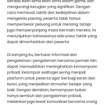
berada lebih lama lebih lama dalam game, dan
mengurangi kerugian yang signifikan. Dengan
cara membuat taktik dan kedisiplinan dalam
mengelola pasang, peserta tidak hanya
memperbesar peluang untuk menang, tetapi
juga memperpanjang masa bermain mereka. Ini
menunjukkan bahwasanya ada unsur taktik yang
dapat dimanfaatkan dari peserta.
Di samping itu, bertukar informasi dan
pengalaman-pengalaman bersama pemain lain
dapat memudahkan meningkatkan kemampuan
pribadi. Kelompok walitogel sering menjadi
platform untuk peserta agar berbagi saran dan
kunci, yang menjadikan atmosfer belajar yang
baik. Dengan demikian, kemampuan bukan
hanya sembuh dari pengalaman pribadi,
melainkan juga lewat komunikasi bersama orang