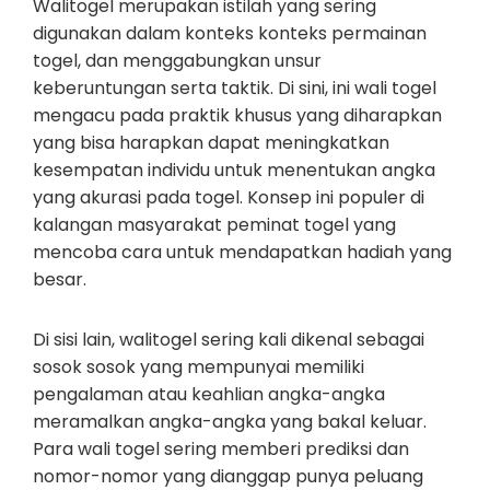
Walitogel merupakan istilah yang sering
digunakan dalam konteks konteks permainan
togel, dan menggabungkan unsur
keberuntungan serta taktik. Di sini, ini wali togel
mengacu pada praktik khusus yang diharapkan
yang bisa harapkan dapat meningkatkan
kesempatan individu untuk menentukan angka
yang akurasi pada togel. Konsep ini populer di
kalangan masyarakat peminat togel yang
mencoba cara untuk mendapatkan hadiah yang
besar.
Di sisi lain, walitogel sering kali dikenal sebagai
sosok sosok yang mempunyai memiliki
pengalaman atau keahlian angka-angka
meramalkan angka-angka yang bakal keluar.
Para wali togel sering memberi prediksi dan
nomor-nomor yang dianggap punya peluang