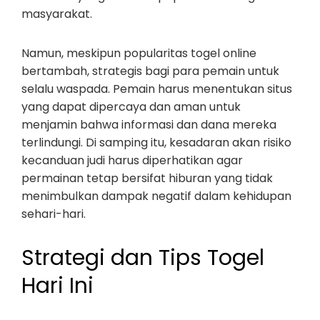
masyarakat.
Namun, meskipun popularitas togel online
bertambah, strategis bagi para pemain untuk
selalu waspada. Pemain harus menentukan situs
yang dapat dipercaya dan aman untuk
menjamin bahwa informasi dan dana mereka
terlindungi. Di samping itu, kesadaran akan risiko
kecanduan judi harus diperhatikan agar
permainan tetap bersifat hiburan yang tidak
menimbulkan dampak negatif dalam kehidupan
sehari-hari.
Strategi dan Tips Togel
Hari Ini