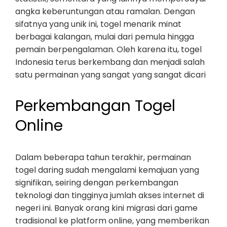
angka keberuntungan atau ramalan. Dengan
sifatnya yang unik ini, togel menarik minat
berbagai kalangan, mulai dari pemula hingga
pemain berpengalaman. Oleh karena itu, togel
Indonesia terus berkembang dan menjadi salah
satu permainan yang sangat yang sangat dicari
Perkembangan Togel
Online
Dalam beberapa tahun terakhir, permainan
togel daring sudah mengalami kemajuan yang
signifikan, seiring dengan perkembangan
teknologi dan tingginya jumlah akses internet di
negeri ini. Banyak orang kini migrasi dari game
tradisional ke platform online, yang memberikan