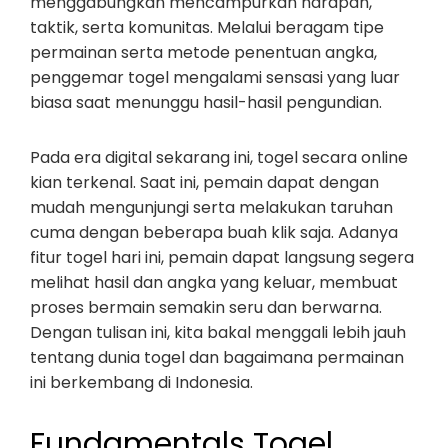
menggabungkan mencampurkan harapan,
taktik, serta komunitas. Melalui beragam tipe
permainan serta metode penentuan angka,
penggemar togel mengalami sensasi yang luar
biasa saat menunggu hasil-hasil pengundian.
Pada era digital sekarang ini, togel secara online
kian terkenal. Saat ini, pemain dapat dengan
mudah mengunjungi serta melakukan taruhan
cuma dengan beberapa buah klik saja. Adanya
fitur togel hari ini, pemain dapat langsung segera
melihat hasil dan angka yang keluar, membuat
proses bermain semakin seru dan berwarna.
Dengan tulisan ini, kita bakal menggali lebih jauh
tentang dunia togel dan bagaimana permainan
ini berkembang di Indonesia.
Fundamentals Togel