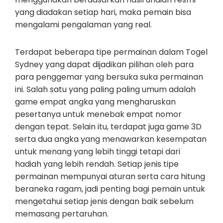
yang diadakan setiap hari, maka pemain bisa
mengalami pengalaman yang real.
Terdapat beberapa tipe permainan dalam Togel
Sydney yang dapat dijadikan pilihan oleh para
para penggemar yang bersuka suka permainan
ini. Salah satu yang paling paling umum adalah
game empat angka yang mengharuskan
pesertanya untuk menebak empat nomor
dengan tepat. Selain itu, terdapat juga game 3D
serta dua angka yang menawarkan kesempatan
untuk menang yang lebih tinggi tetapi dari
hadiah yang lebih rendah. Setiap jenis tipe
permainan mempunyai aturan serta cara hitung
beraneka ragam, jadi penting bagi pemain untuk
mengetahui setiap jenis dengan baik sebelum
memasang pertaruhan.