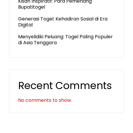
Kisah Inspiratif: Para Pemenang
Bupatitogel
Generasi Togel: Kehadiran Sosial di Era
Digital
Menyelidiki Peluang: Togel Paling Populer
di Asia Tenggara
Recent Comments
No comments to show.