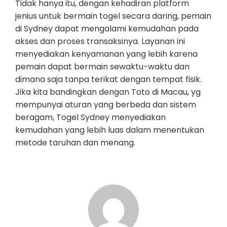
Tidak hanya itu, dengan kehadiran platform
jenius untuk bermain togel secara daring, pemain
di Sydney dapat mengalami kemudahan pada
akses dan proses transaksinya. Layanan ini
menyediakan kenyamanan yang lebih karena
pemain dapat bermain sewaktu-waktu dan
dimana saja tanpa terikat dengan tempat fisik.
Jika kita bandingkan dengan Toto di Macau, yg
mempunyai aturan yang berbeda dan sistem
beragam, Togel Sydney menyediakan
kemudahan yang lebih luas dalam menentukan
metode taruhan dan menang.