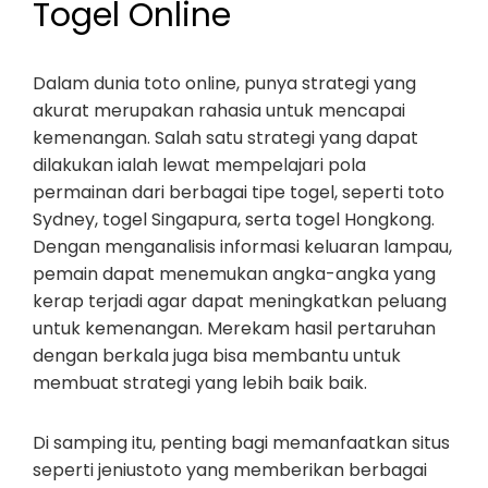
Togel Online
Dalam dunia toto online, punya strategi yang
akurat merupakan rahasia untuk mencapai
kemenangan. Salah satu strategi yang dapat
dilakukan ialah lewat mempelajari pola
permainan dari berbagai tipe togel, seperti toto
Sydney, togel Singapura, serta togel Hongkong.
Dengan menganalisis informasi keluaran lampau,
pemain dapat menemukan angka-angka yang
kerap terjadi agar dapat meningkatkan peluang
untuk kemenangan. Merekam hasil pertaruhan
dengan berkala juga bisa membantu untuk
membuat strategi yang lebih baik baik.
Di samping itu, penting bagi memanfaatkan situs
seperti jeniustoto yang memberikan berbagai