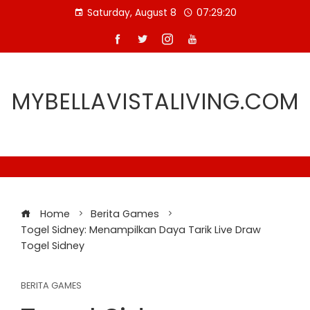
Skip
Saturday, August 8
07:29:20
to
content
MYBELLAVISTALIVING.COM
Home
Berita Games
Togel Sidney: Menampilkan Daya Tarik Live Draw
Togel Sidney
BERITA GAMES