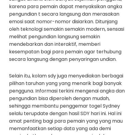
karena para pemain dapat menyaksikan angka
pengundian t secara langsung dan merasakan
emosi saat nomor-nomor disiarkan. Ditunjang
oleh teknologi semakin semakin modern, sensasi
melihat pengundian langsung semakin
mendebarkan dan interaktif, memberi
kesempatan bagi para pemain agar terhubung
secara langsung dengan penyaringan undian.
Selain itu, kolam sdy juga menyediakan berbagai
pilihan taruhan yang yang menarik bagi banyak
pengguna. Informasi terkini mengenai angka dan
pengundian bisa diperoleh dengan mudah,
sehingga membantu penggemar togel Sydney
selalu terupdate dengan hasil SDY hari ini. Hal ini
amat penting bagi para pemain yang yang mau
memanfaatkan setiap data yang ada demi