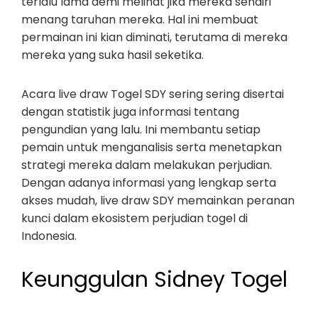
terlalu lama demi melihat jika mereka sendiri
menang taruhan mereka. Hal ini membuat
permainan ini kian diminati, terutama di mereka
mereka yang suka hasil seketika.
Acara live draw Togel SDY sering sering disertai
dengan statistik juga informasi tentang
pengundian yang lalu. Ini membantu setiap
pemain untuk menganalisis serta menetapkan
strategi mereka dalam melakukan perjudian.
Dengan adanya informasi yang lengkap serta
akses mudah, live draw SDY memainkan peranan
kunci dalam ekosistem perjudian togel di
Indonesia.
Keunggulan Sidney Togel