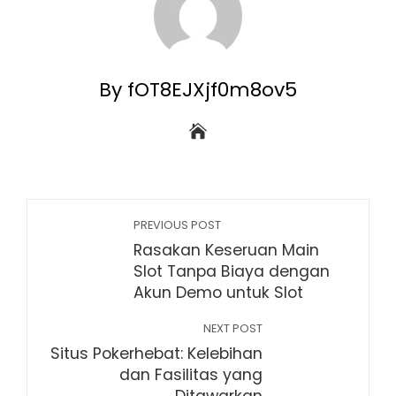
By fOT8EJXjf0m8ov5
PREVIOUS POST
Rasakan Keseruan Main
Slot Tanpa Biaya dengan
Akun Demo untuk Slot
NEXT POST
Situs Pokerhebat: Kelebihan
dan Fasilitas yang