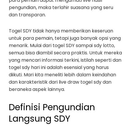
para pemain dapat mengamati live hasil
pengundian, maka terlahir suasana yang seru
dan transparan.
Togel SDY tidak hanya memberikan keseruan
untuk para pemain, tetapi juga banyak opsi yang
menarik. Mulai dari togel SDY sampai sdy lotto,
semua bisa diambil secara praktis. Untuk mereka
yang mencari informasi terkini, istilah seperti dan
togel sdy hari ini adalah esensial yang harus
diikuti. Mari kita meneliti lebih dalam keindahan
dan karakteristik dari live draw togel sdy dan
beraneka aspek lainnya.
Definisi Pengundian
Langsung SDY