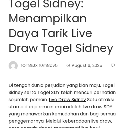
Togel Sidney:
Menampilkan
Daya Tarik Live
Draw Togel Sidney
fOT8EJXjf0m8ov5
August 6, 2025
Di tengah dunia perjudian yang kian maju, Togel
Sidney serta Togel SDY telah mencuri perhatian
sejumlah pemain.
Live Draw Sidney
Satu atraksi
utama dari permainan ini adalah live draw SDY
yang menawarkan kemudahan dan bagi semua
penggemarnya. Melalui keberadaan live draw,