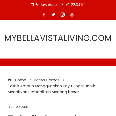
Skip
Friday, August 7
22:34:52
to
content
MYBELLAVISTALIVING.COM
Home
Berita Games
Teknik Ampuh Menggunakan Kayu Togel untuk
Menaikkan Probabilitas Menang besar
BERITA GAMES