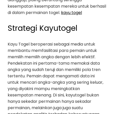
kesempatan kesempatan mereka untuk berhasil
di dalam permainan togel.
kayu togel
Strategi Kayutogel
Kayu Togel beroperasi sebagai media untuk
membantu memfasilitasi para pemain untuk
memilih memilih angka dengan lebih efektif.
Pendekatan ini pertama-tama memakai data
angka yang sudah teruji dan memiliki pola tren
tertentu. Pemain dapat mengamati data ini
untuk mencari angka-angka yang sering keluar,
yang diyakini mampu meningkatkan
kesempatan menang. Di sini, kayutogel bukan
hanya sekedar permainan hanya sekadar
permainan, melainkan juga juga suatu