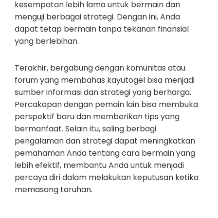
kesempatan lebih lama untuk bermain dan
menguji berbagai strategi. Dengan ini, Anda
dapat tetap bermain tanpa tekanan finansial
yang berlebihan.
Terakhir, bergabung dengan komunitas atau
forum yang membahas kayutogel bisa menjadi
sumber informasi dan strategi yang berharga.
Percakapan dengan pemain lain bisa membuka
perspektif baru dan memberikan tips yang
bermanfaat. Selain itu, saling berbagi
pengalaman dan strategi dapat meningkatkan
pemahaman Anda tentang cara bermain yang
lebih efektif, membantu Anda untuk menjadi
percaya diri dalam melakukan keputusan ketika
memasang taruhan.