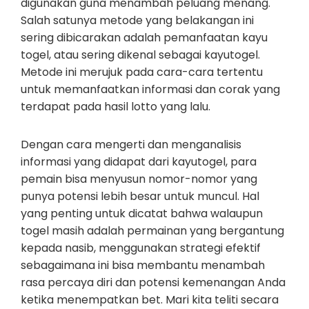
digunakan guna menambah peluang menang.
Salah satunya metode yang belakangan ini
sering dibicarakan adalah pemanfaatan kayu
togel, atau sering dikenal sebagai kayutogel.
Metode ini merujuk pada cara-cara tertentu
untuk memanfaatkan informasi dan corak yang
terdapat pada hasil lotto yang lalu.
Dengan cara mengerti dan menganalisis
informasi yang didapat dari kayutogel, para
pemain bisa menyusun nomor-nomor yang
punya potensi lebih besar untuk muncul. Hal
yang penting untuk dicatat bahwa walaupun
togel masih adalah permainan yang bergantung
kepada nasib, menggunakan strategi efektif
sebagaimana ini bisa membantu menambah
rasa percaya diri dan potensi kemenangan Anda
ketika menempatkan bet. Mari kita teliti secara