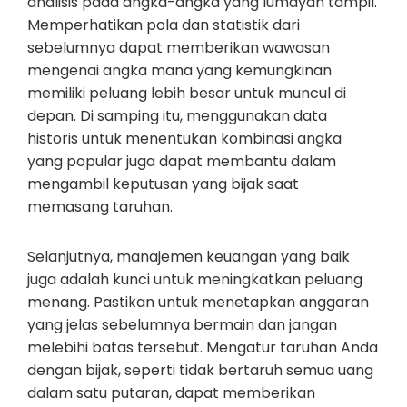
analisis pada angka-angka yang lumayan tampil.
Memperhatikan pola dan statistik dari
sebelumnya dapat memberikan wawasan
mengenai angka mana yang kemungkinan
memiliki peluang lebih besar untuk muncul di
depan. Di samping itu, menggunakan data
historis untuk menentukan kombinasi angka
yang popular juga dapat membantu dalam
mengambil keputusan yang bijak saat
memasang taruhan.
Selanjutnya, manajemen keuangan yang baik
juga adalah kunci untuk meningkatkan peluang
menang. Pastikan untuk menetapkan anggaran
yang jelas sebelumnya bermain dan jangan
melebihi batas tersebut. Mengatur taruhan Anda
dengan bijak, seperti tidak bertaruh semua uang
dalam satu putaran, dapat memberikan