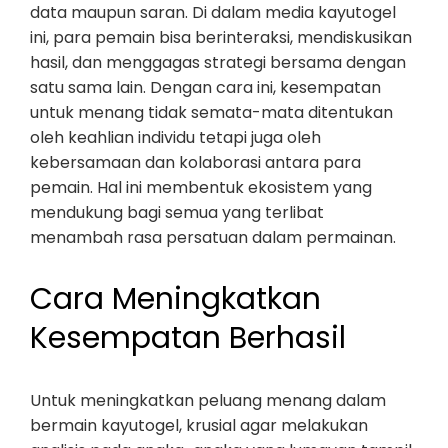
data maupun saran. Di dalam media kayutogel
ini, para pemain bisa berinteraksi, mendiskusikan
hasil, dan menggagas strategi bersama dengan
satu sama lain. Dengan cara ini, kesempatan
untuk menang tidak semata-mata ditentukan
oleh keahlian individu tetapi juga oleh
kebersamaan dan kolaborasi antara para
pemain. Hal ini membentuk ekosistem yang
mendukung bagi semua yang terlibat
menambah rasa persatuan dalam permainan.
Cara Meningkatkan
Kesempatan Berhasil
Untuk meningkatkan peluang menang dalam
bermain kayutogel, krusial agar melakukan