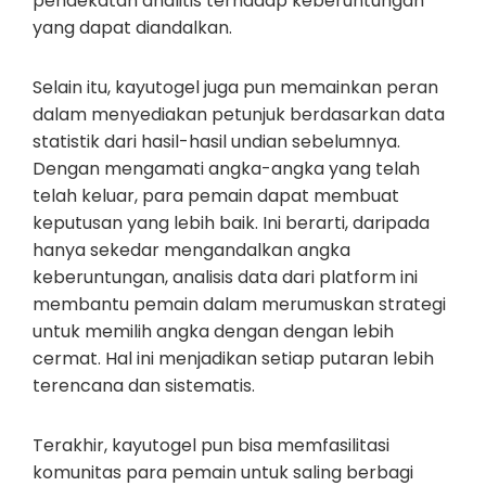
pendekatan analitis terhadap keberuntungan
yang dapat diandalkan.
Selain itu, kayutogel juga pun memainkan peran
dalam menyediakan petunjuk berdasarkan data
statistik dari hasil-hasil undian sebelumnya.
Dengan mengamati angka-angka yang telah
telah keluar, para pemain dapat membuat
keputusan yang lebih baik. Ini berarti, daripada
hanya sekedar mengandalkan angka
keberuntungan, analisis data dari platform ini
membantu pemain dalam merumuskan strategi
untuk memilih angka dengan dengan lebih
cermat. Hal ini menjadikan setiap putaran lebih
terencana dan sistematis.
Terakhir, kayutogel pun bisa memfasilitasi
komunitas para pemain untuk saling berbagi