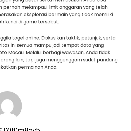
n pernah melampaui limit anggaran yang telah
merasakan eksplorasi bermain yang tidak memiliki
ah kunci di game tersebut.
la togel online. Diskusikan taktik, petunjuk, serta
itas ini semua mampu jadi tempat data yang
oto Macau. Melalui berbagi wawasan, Anda tidak
 orang lain, tapi juga menggenggam sudut pandang
gkatkan permainan Anda.
8EJXjf0m8ov5