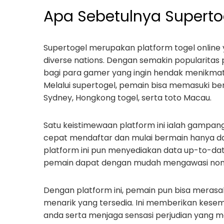
Apa Sebetulnya Supertog
Supertogel merupakan platform togel online
diverse nations. Dengan semakin popularitas p
bagi para gamer yang ingin hendak menikmati
Melalui supertogel, pemain bisa memasuki berb
Sydney, Hongkong togel, serta toto Macau.
Satu keistimewaan platform ini ialah gampan
cepat mendaftar dan mulai bermain hanya d
platform ini pun menyediakan data up-to-date
pemain dapat dengan mudah mengawasi nomo
Dengan platform ini, pemain pun bisa mer
menarik yang tersedia. Ini memberikan kese
anda serta menjaga sensasi perjudian yang men