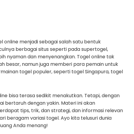
l online menjadi sebagai salah satu bentuk
ulnya berbagai situs seperti pada supertogel,
bih nyaman dan menyenangkan. Togel online tak
h besar, namun juga memberi para pemain untuk
mainan togel populer, seperti togel Singapura, togel
ine bisa terasa sedikit menakutkan. Tetapi, dengan
 bertaruh dengan yakin. Materi ini akan
apat tips, trik, dan strategi, dan informasi relevan
 beragam variasi togel. Ayo kita telusuri dunia
eluang Anda menang!