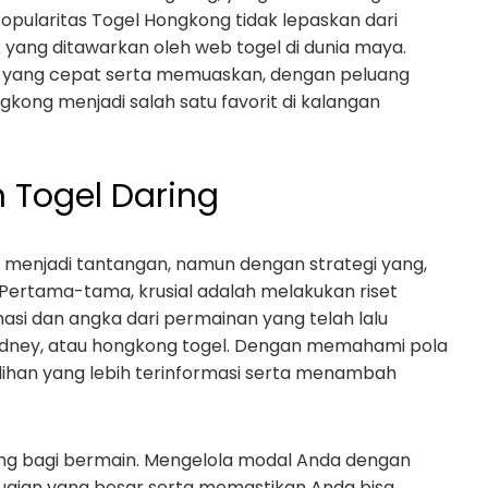
opularitas Togel Hongkong tidak lepaskan dari
 yang ditawarkan oleh web togel di dunia maya.
yang cepat serta memuaskan, dengan peluang
ng menjadi salah satu favorit di kalangan
n Togel Daring
 menjadi tantangan, namun dengan strategi yang,
 Pertama-tama, krusial adalah melakukan riset
asi dan angka dari permainan yang telah lalu
Sydney, atau hongkong togel. Dengan memahami pola
lihan yang lebih terinformasi serta menambah
ang bagi bermain. Mengelola modal Anda dengan
ugian yang besar serta memastikan Anda bisa