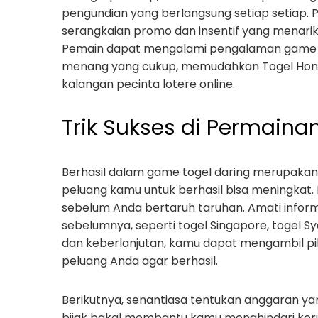
pengundian yang berlangsung setiap setiap. P
serangkaian promo dan insentif yang menarik
Pemain dapat mengalami pengalaman game 
menang yang cukup, memudahkan Togel Hongko
kalangan pecinta lotere online.
Trik Sukses di Permaina
Berhasil dalam game togel daring merupakan
peluang kamu untuk berhasil bisa meningkat.
sebelum Anda bertaruh taruhan. Amati inform
sebelumnya, seperti togel Singapore, togel 
dan keberlanjutan, kamu dapat mengambil pi
peluang Anda agar berhasil.
Berikutnya, senantiasa tentukan anggaran y
bijak bakal membantu kamu menghindari ker