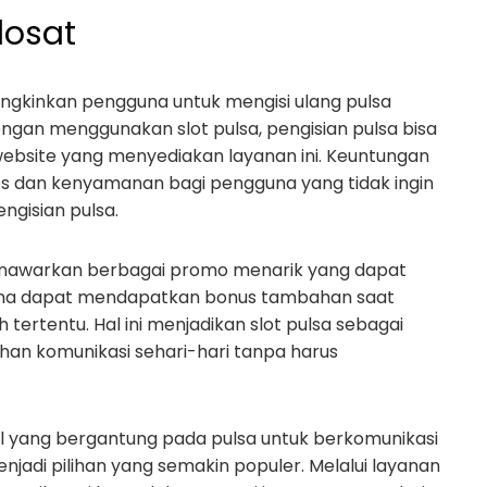
dosat
ngkinkan pengguna untuk mengisi ulang pulsa
Dengan menggunakan slot pulsa, pengisian pulsa bisa
 website yang menyediakan layanan ini. Keuntungan
es dan kenyamanan bagi pengguna yang tidak ingin
ngisian pulsa.
li menawarkan berbagai promo menarik yang dapat
una dapat mendapatkan bonus tambahan saat
tertentu. Hal ini menjadikan slot pulsa sebagai
han komunikasi sehari-hari tanpa harus
yang bergantung pada pulsa untuk berkomunikasi
njadi pilihan yang semakin populer. Melalui layanan