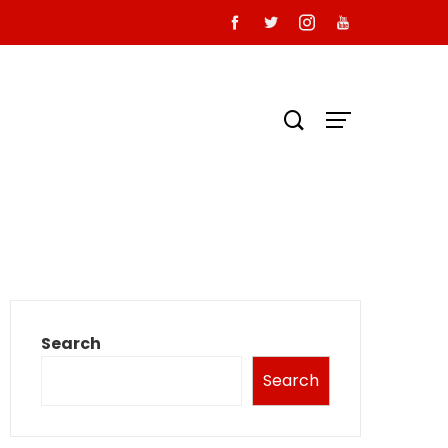
Search
Search