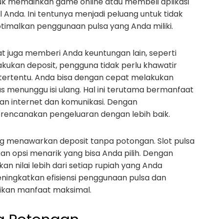
tuk memainkan game online atau membeli aplikasi
Anda. Ini tentunya menjadi peluang untuk tidak
timalkan penggunaan pulsa yang Anda miliki.
at juga memberi Anda keuntungan lain, seperti
ukan deposit, pengguna tidak perlu khawatir
tertentu. Anda bisa dengan cepat melakukan
s menunggu isi ulang. Hal ini terutama bermanfaat
n internet dan komunikasi. Dengan
rencanakan pengeluaran dengan lebih baik.
ang menawarkan deposit tanpa potongan. Slot pulsa
kan opsi menarik yang bisa Anda pilih. Dengan
n nilai lebih dari setiap rupiah yang Anda
eningkatkan efisiensi penggunaan pulsa dan
ikan manfaat maksimal.