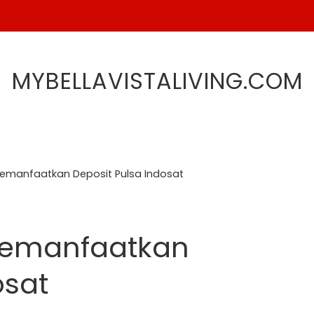
MYBELLAVISTALIVING.COM
Memanfaatkan Deposit Pulsa Indosat
Memanfaatkan
osat