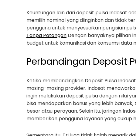
Keuntungan lain dari deposit pulsa Indosat ad
memilih nominal yang diinginkan dan tidak te
pengguna untuk menyesuaikan pengisian pul
Tanpa Potongan
Dengan banyaknya pilihan in
budget untuk komunikasi dan konsumsi data 
Perbandingan Deposit Pu
Ketika membandingkan Deposit Pulsa Indosat
masing-masing provider. Indosat menawarka
ingin melakukan deposit pulsa dengan nilai 
bisa mendapatkan bonus yang lebih banyak, t
besar atau perayaan. Selain itu, jaringan Indos
memberikan pengguna layanan yang cukup h
Sementara itu, Tri juga tidak kalah menarik da