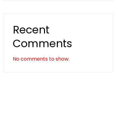
Recent
Comments
No comments to show.