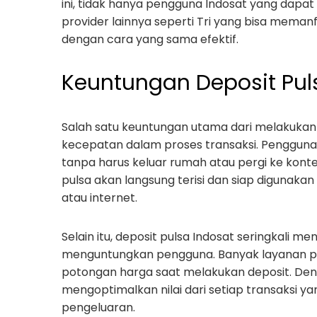
ini, tidak hanya pengguna Indosat yang dapa
provider lainnya seperti Tri yang bisa meman
dengan cara yang sama efektif.
Keuntungan Deposit Pul
Salah satu keuntungan utama dari melakukan
kecepatan dalam proses transaksi. Pengguna
tanpa harus keluar rumah atau pergi ke konter
pulsa akan langsung terisi dan siap digunakan
atau internet.
Selain itu, deposit pulsa Indosat seringkali
menguntungkan pengguna. Banyak layanan p
potongan harga saat melakukan deposit. De
mengoptimalkan nilai dari setiap transaksi y
pengeluaran.