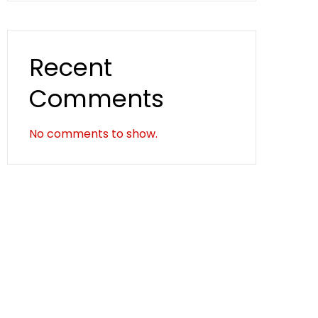
Recent
Comments
No comments to show.