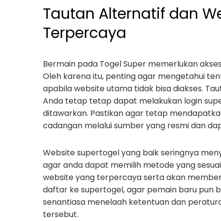
Tautan Alternatif dan W
Terpercaya
Bermain pada Togel Super memerlukan akses
Oleh karena itu, penting agar mengetahui te
apabila website utama tidak bisa diakses. T
Anda tetap tetap dapat melakukan login sup
ditawarkan. Pastikan agar tetap mendapatk
cadangan melalui sumber yang resmi dan dap
Website supertogel yang baik seringnya meny
agar anda dapat memilih metode yang sesuai 
website yang terpercaya serta akan member
daftar ke supertogel, agar pemain baru pun b
senantiasa menelaah ketentuan dan peraturan 
tersebut.