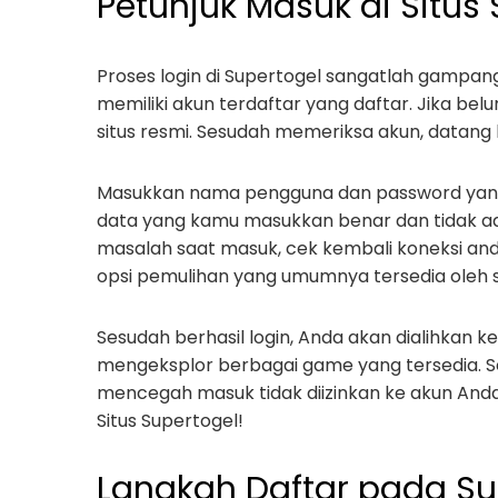
Petunjuk Masuk di Situs
Proses login di Supertogel sangatlah gampa
memiliki akun terdaftar yang daftar. Jika bel
situs resmi. Sesudah memeriksa akun, datang ke
Masukkan nama pengguna dan password yang 
data yang kamu masukkan benar dan tidak a
masalah saat masuk, cek kembali koneksi anda
opsi pemulihan yang umumnya tersedia oleh s
Sesudah berhasil login, Anda akan dialihkan ke
mengeksplor berbagai game yang tersedia. S
mencegah masuk tidak diizinkan ke akun Anda
Situs Supertogel!
Langkah Daftar pada Su