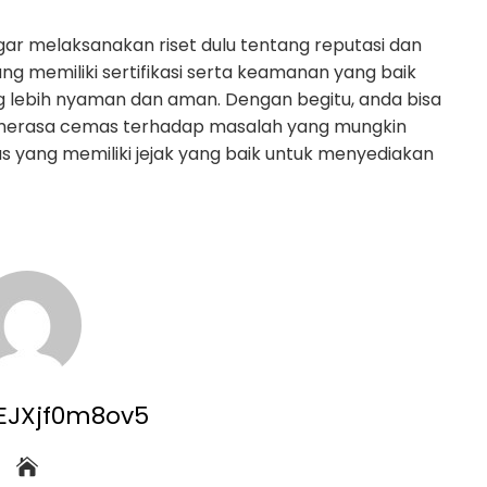
gar melaksanakan riset dulu tentang reputasi dan
g memiliki sertifikasi serta keamanan yang baik
 lebih nyaman dan aman. Dengan begitu, anda bisa
merasa cemas terhadap masalah yang mungkin
us yang memiliki jejak yang baik untuk menyediakan
8EJXjf0m8ov5