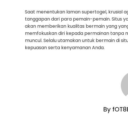
Saat menentukan laman supertogel, krusial a
tanggapan dari para pemain-pemain. Situs yan
akan memberikan kualitas bermain yang yang
memfokuskan diri kepada permainan tanpa 
muncul. Selalu utamakan untuk bermain di sit
kepuasan serta kenyamanan Anda.
By fOT