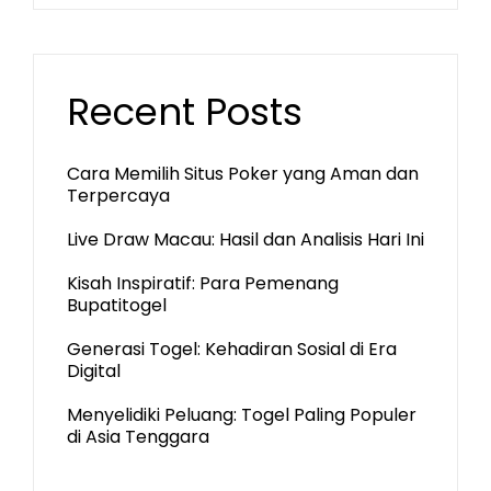
Recent Posts
Cara Memilih Situs Poker yang Aman dan
Terpercaya
Live Draw Macau: Hasil dan Analisis Hari Ini
Kisah Inspiratif: Para Pemenang
Bupatitogel
Generasi Togel: Kehadiran Sosial di Era
Digital
Menyelidiki Peluang: Togel Paling Populer
di Asia Tenggara