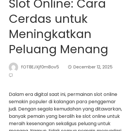
Slot Online: Cara
Cerdas untuk
Meningkatkan
Peluang Menang
fOT8EJXjf0m8ov5
December 12, 2025
Dalam era digital saat ini, permainan slot online
semakin populer di kalangan para penggemar
judi. Dengan segala kemudahan yang ditawarkan,
banyak pemain yang beralih ke slot online untuk
meraih kesenangan sekaligus peluang untuk
menang. Namun, tidak semua pemain menyadari