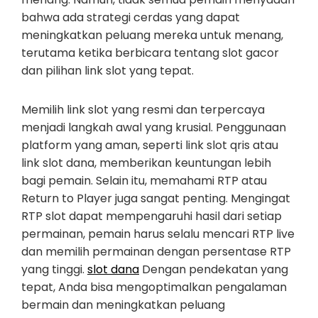
bahwa ada strategi cerdas yang dapat
meningkatkan peluang mereka untuk menang,
terutama ketika berbicara tentang slot gacor
dan pilihan link slot yang tepat.
Memilih link slot yang resmi dan terpercaya
menjadi langkah awal yang krusial. Penggunaan
platform yang aman, seperti link slot qris atau
link slot dana, memberikan keuntungan lebih
bagi pemain. Selain itu, memahami RTP atau
Return to Player juga sangat penting. Mengingat
RTP slot dapat mempengaruhi hasil dari setiap
permainan, pemain harus selalu mencari RTP live
dan memilih permainan dengan persentase RTP
yang tinggi.
slot dana
Dengan pendekatan yang
tepat, Anda bisa mengoptimalkan pengalaman
bermain dan meningkatkan peluang