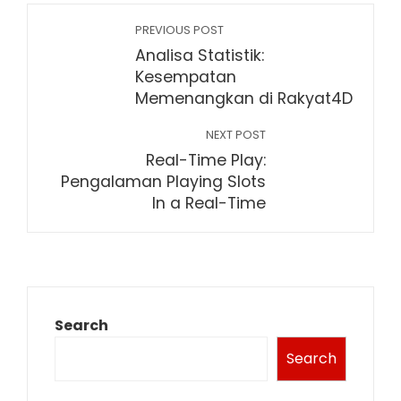
PREVIOUS POST
Analisa Statistik:
Kesempatan
Memenangkan di Rakyat4D
NEXT POST
Real-Time Play:
Pengalaman Playing Slots
In a Real-Time
Search
Search