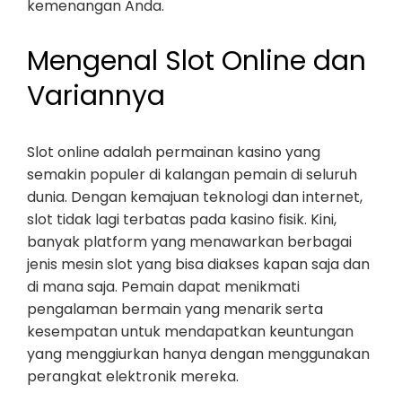
kemenangan Anda.
Mengenal Slot Online dan
Variannya
Slot online adalah permainan kasino yang
semakin populer di kalangan pemain di seluruh
dunia. Dengan kemajuan teknologi dan internet,
slot tidak lagi terbatas pada kasino fisik. Kini,
banyak platform yang menawarkan berbagai
jenis mesin slot yang bisa diakses kapan saja dan
di mana saja. Pemain dapat menikmati
pengalaman bermain yang menarik serta
kesempatan untuk mendapatkan keuntungan
yang menggiurkan hanya dengan menggunakan
perangkat elektronik mereka.