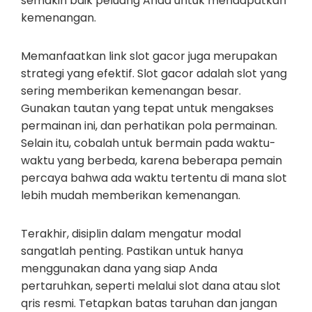
semakin baik peluang Anda untuk mendapatkan
kemenangan.
Memanfaatkan link slot gacor juga merupakan
strategi yang efektif. Slot gacor adalah slot yang
sering memberikan kemenangan besar.
Gunakan tautan yang tepat untuk mengakses
permainan ini, dan perhatikan pola permainan.
Selain itu, cobalah untuk bermain pada waktu-
waktu yang berbeda, karena beberapa pemain
percaya bahwa ada waktu tertentu di mana slot
lebih mudah memberikan kemenangan.
Terakhir, disiplin dalam mengatur modal
sangatlah penting. Pastikan untuk hanya
menggunakan dana yang siap Anda
pertaruhkan, seperti melalui slot dana atau slot
qris resmi. Tetapkan batas taruhan dan jangan