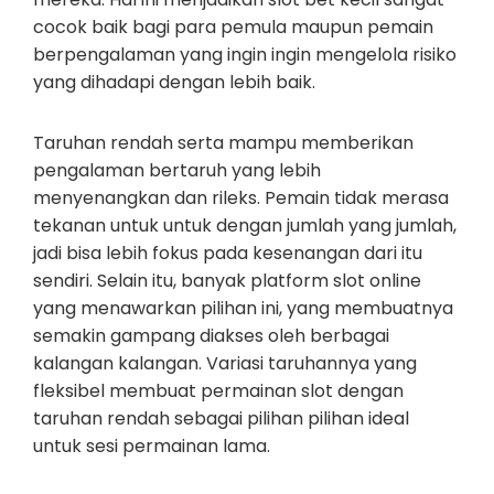
cocok baik bagi para pemula maupun pemain
berpengalaman yang ingin ingin mengelola risiko
yang dihadapi dengan lebih baik.
Taruhan rendah serta mampu memberikan
pengalaman bertaruh yang lebih
menyenangkan dan rileks. Pemain tidak merasa
tekanan untuk untuk dengan jumlah yang jumlah,
jadi bisa lebih fokus pada kesenangan dari itu
sendiri. Selain itu, banyak platform slot online
yang menawarkan pilihan ini, yang membuatnya
semakin gampang diakses oleh berbagai
kalangan kalangan. Variasi taruhannya yang
fleksibel membuat permainan slot dengan
taruhan rendah sebagai pilihan pilihan ideal
untuk sesi permainan lama.