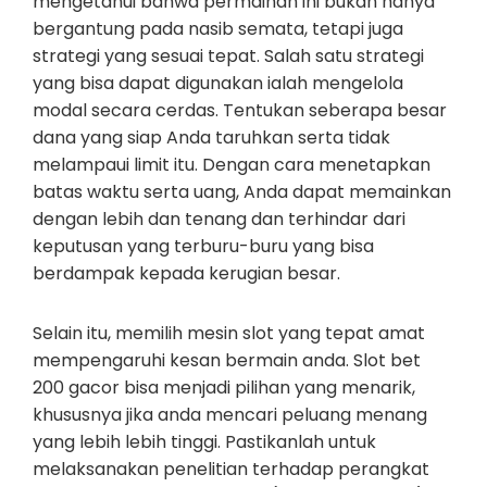
mengetahui bahwa permainan ini bukan hanya
bergantung pada nasib semata, tetapi juga
strategi yang sesuai tepat. Salah satu strategi
yang bisa dapat digunakan ialah mengelola
modal secara cerdas. Tentukan seberapa besar
dana yang siap Anda taruhkan serta tidak
melampaui limit itu. Dengan cara menetapkan
batas waktu serta uang, Anda dapat memainkan
dengan lebih dan tenang dan terhindar dari
keputusan yang terburu-buru yang bisa
berdampak kepada kerugian besar.
Selain itu, memilih mesin slot yang tepat amat
mempengaruhi kesan bermain anda. Slot bet
200 gacor bisa menjadi pilihan yang menarik,
khususnya jika anda mencari peluang menang
yang lebih lebih tinggi. Pastikanlah untuk
melaksanakan penelitian terhadap perangkat