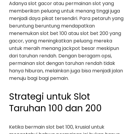
Adanya slot gacor atau permainan slot yang
memberikan peluang untuk menang tinggi juga
menjadi daya pikat tersendiri. Para petaruh yang
beruntung beruntung mendapatkan
menemukan slot bet 100 atau slot bet 200 yang
gacor, yang meningkatkan peluang mereka
untuk meraih menang jackpot besar meskipun
dari taruhan rendah. Dengan beragam opsi,
permainan slot dengan taruhan rendah tidak
hanya hiburan, melainkan juga bisa menjadi jalan
menuju bagi bagi pemain.
Strategi untuk Slot
Taruhan 100 dan 200
Ketika bermain slot bet 100, krusial untuk