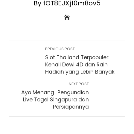
By fOT8EJXjf0m8ov5
PREVIOUS POST
Slot Thailand Terpopuler:
Kenali Dewi 4D dan Raih
Hadiah yang Lebih Banyak
NEXT POST
Ayo Menang! Pengundian
Live Togel Singapura dan
Persiapannya