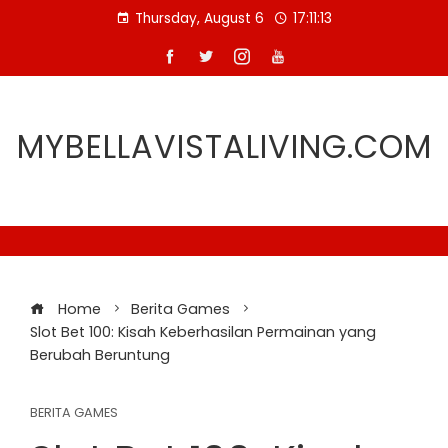
Skip
Thursday, August 6
17:11:14
to
content
MYBELLAVISTALIVING.COM
Home
Berita Games
Slot Bet 100: Kisah Keberhasilan Permainan yang
Berubah Beruntung
BERITA GAMES