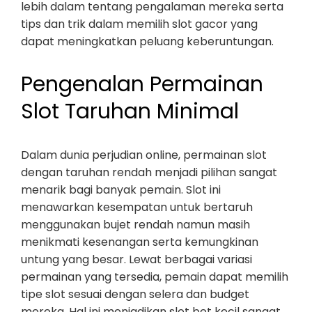
lebih dalam tentang pengalaman mereka serta
tips dan trik dalam memilih slot gacor yang
dapat meningkatkan peluang keberuntungan.
Pengenalan Permainan
Slot Taruhan Minimal
Dalam dunia perjudian online, permainan slot
dengan taruhan rendah menjadi pilihan sangat
menarik bagi banyak pemain. Slot ini
menawarkan kesempatan untuk bertaruh
menggunakan bujet rendah namun masih
menikmati kesenangan serta kemungkinan
untung yang besar. Lewat berbagai variasi
permainan yang tersedia, pemain dapat memilih
tipe slot sesuai dengan selera dan budget
mereka. Hal ini menjadikan slot bet kecil sangat