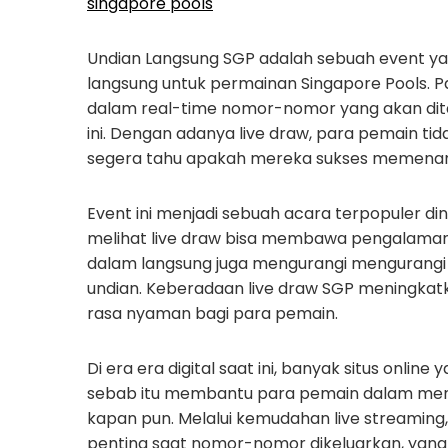
singapore pools
Undian Langsung SGP adalah sebuah event ya
langsung untuk permainan Singapore Pools. Pa
dalam real-time nomor-nomor yang akan di
ini. Dengan adanya live draw, para pemain tid
segera tahu apakah mereka sukses memenan
Event ini menjadi sebuah acara terpopuler di
melihat live draw bisa membawa pengalaman ter
dalam langsung juga mengurangi mengurangi
undian. Keberadaan live draw SGP meningkat
rasa nyaman bagi para pemain.
Di era era digital saat ini, banyak situs onli
sebab itu membantu para pemain dalam menge
kapan pun. Melalui kemudahan live streami
penting saat nomor-nomor dikeluarkan, yan