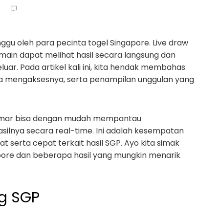
gu oleh para pecinta togel Singapore. Live draw
main dapat melihat hasil secara langsung dan
ar. Pada artikel kali ini, kita hendak membahas
ra mengaksesnya, serta penampilan unggulan yang
ggemar bisa dengan mudah mempantau
ilnya secara real-time. Ini adalah kesempatan
serta cepat terkait hasil SGP. Ayo kita simak
pore dan beberapa hasil yang mungkin menarik
ng SGP