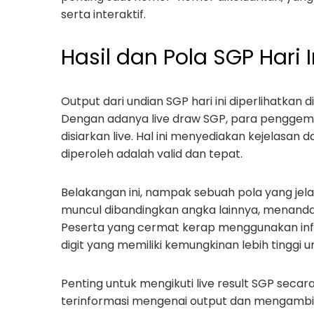
serta interaktif.
Hasil dan Pola SGP Hari I
Output dari undian SGP hari ini diperlihatkan
Dengan adanya live draw SGP, para penggema
disiarkan live. Hal ini menyediakan kejelasa
diperoleh adalah valid dan tepat.
Belakangan ini, nampak sebuah pola yang jelas
muncul dibandingkan angka lainnya, menanda
Peserta yang cermat kerap menggunakan info
digit yang memiliki kemungkinan lebih tinggi un
Penting untuk mengikuti live result SGP secara
terinformasi mengenai output dan mengambil 