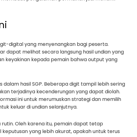
ni
 digit-digital yang menyenangkan bagi peserta.
r dapat melihat secara langsung hasil undian yang
n dan keyakinan kepada pemain bahwa output yang
 dalam hasil SGP. Beberapa digit tampil lebih sering
kan terjadinya kecenderungan yang dapat diolah.
rmasi ini untuk merumuskan strategi dan memilih
tuk keluar di undian selanjutnya.
 rutin. Oleh karena itu, pemain dapat tetap
keputusan yang lebih akurat, apakah untuk terus