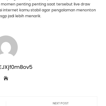
 momen penting penting saat tersebut live draw
ksi internet kamu stabil agar pengalaman menonton
gp jadi lebih menarik.
8EJXjf0m8ov5
NEXT POST