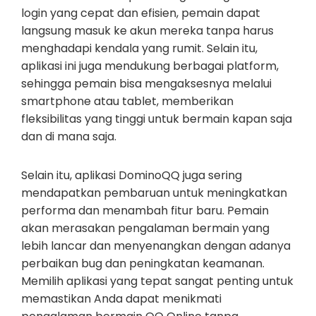
login yang cepat dan efisien, pemain dapat
langsung masuk ke akun mereka tanpa harus
menghadapi kendala yang rumit. Selain itu,
aplikasi ini juga mendukung berbagai platform,
sehingga pemain bisa mengaksesnya melalui
smartphone atau tablet, memberikan
fleksibilitas yang tinggi untuk bermain kapan saja
dan di mana saja.
Selain itu, aplikasi DominoQQ juga sering
mendapatkan pembaruan untuk meningkatkan
performa dan menambah fitur baru. Pemain
akan merasakan pengalaman bermain yang
lebih lancar dan menyenangkan dengan adanya
perbaikan bug dan peningkatan keamanan.
Memilih aplikasi yang tepat sangat penting untuk
memastikan Anda dapat menikmati