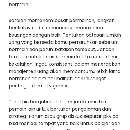
bermain.
Setelah memahami dasar permainan, langkah
berikutnya adalah mengatur manajemen
keuangan dengan baik. Tentukan batasan jumlah
uang yang bersedia kamu pertaruhkan sebelum
bermain dan patuhi batasan tersebut. Jangan
tergoda untuk terus bermain ketika mengalami
kekalahan. Ingat, konsistensi dalam menerapkan
manajemen uang akan membantumu lebih lama
bertahan dalam permainan, dan ini sangat
penting dalam pkv games.
Terakhir, bergabunglah dengan komunitas
pemain lain untuk bertukar pengalaman dan
strategi. Forum atau grup diskusi seputar pkv qq
bisa menjadi tempat yang baik untuk belajar dari