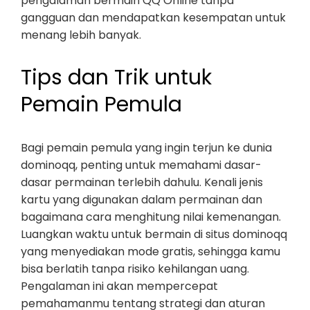
pengalaman bermain QQ Online tanpa
gangguan dan mendapatkan kesempatan untuk
menang lebih banyak.
Tips dan Trik untuk
Pemain Pemula
Bagi pemain pemula yang ingin terjun ke dunia
dominoqq, penting untuk memahami dasar-
dasar permainan terlebih dahulu. Kenali jenis
kartu yang digunakan dalam permainan dan
bagaimana cara menghitung nilai kemenangan.
Luangkan waktu untuk bermain di situs dominoqq
yang menyediakan mode gratis, sehingga kamu
bisa berlatih tanpa risiko kehilangan uang.
Pengalaman ini akan mempercepat
pemahamanmu tentang strategi dan aturan