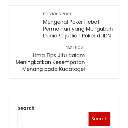
PREVIOUS POST
Mengenal Poker Hebat:
Permainan yang Mengubah
DuniaPerjudian Poker di IDN
NEXT POST
Lima Tips Jitu dalam
Meningkatkan Kesempatan
Menang pada Kudatogel
Search
Search