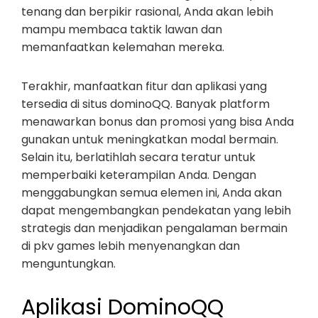
tenang dan berpikir rasional, Anda akan lebih
mampu membaca taktik lawan dan
memanfaatkan kelemahan mereka.
Terakhir, manfaatkan fitur dan aplikasi yang
tersedia di situs dominoQQ. Banyak platform
menawarkan bonus dan promosi yang bisa Anda
gunakan untuk meningkatkan modal bermain.
Selain itu, berlatihlah secara teratur untuk
memperbaiki keterampilan Anda. Dengan
menggabungkan semua elemen ini, Anda akan
dapat mengembangkan pendekatan yang lebih
strategis dan menjadikan pengalaman bermain
di pkv games lebih menyenangkan dan
menguntungkan.
Aplikasi DominoQQ