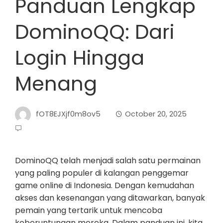
Panduan Lengkap
DominoQQ: Dari
Login Hingga
Menang
fOT8EJXjf0m8ov5
October 20, 2025
DominoQQ telah menjadi salah satu permainan
yang paling populer di kalangan penggemar
game online di Indonesia. Dengan kemudahan
akses dan kesenangan yang ditawarkan, banyak
pemain yang tertarik untuk mencoba
keberuntungan mereka. Dalam panduan ini, kita