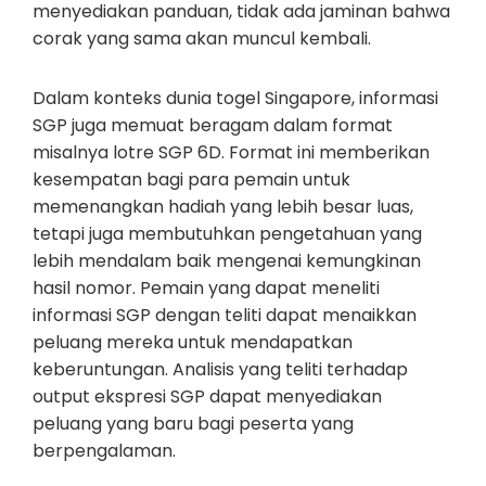
menyediakan panduan, tidak ada jaminan bahwa
corak yang sama akan muncul kembali.
Dalam konteks dunia togel Singapore, informasi
SGP juga memuat beragam dalam format
misalnya lotre SGP 6D. Format ini memberikan
kesempatan bagi para pemain untuk
memenangkan hadiah yang lebih besar luas,
tetapi juga membutuhkan pengetahuan yang
lebih mendalam baik mengenai kemungkinan
hasil nomor. Pemain yang dapat meneliti
informasi SGP dengan teliti dapat menaikkan
peluang mereka untuk mendapatkan
keberuntungan. Analisis yang teliti terhadap
output ekspresi SGP dapat menyediakan
peluang yang baru bagi peserta yang
berpengalaman.