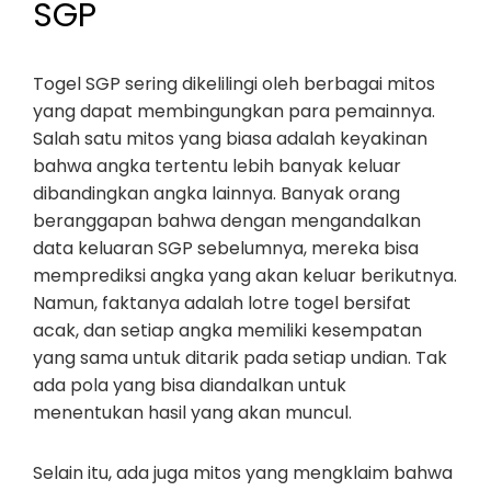
SGP
Togel SGP sering dikelilingi oleh berbagai mitos
yang dapat membingungkan para pemainnya.
Salah satu mitos yang biasa adalah keyakinan
bahwa angka tertentu lebih banyak keluar
dibandingkan angka lainnya. Banyak orang
beranggapan bahwa dengan mengandalkan
data keluaran SGP sebelumnya, mereka bisa
memprediksi angka yang akan keluar berikutnya.
Namun, faktanya adalah lotre togel bersifat
acak, dan setiap angka memiliki kesempatan
yang sama untuk ditarik pada setiap undian. Tak
ada pola yang bisa diandalkan untuk
menentukan hasil yang akan muncul.
Selain itu, ada juga mitos yang mengklaim bahwa