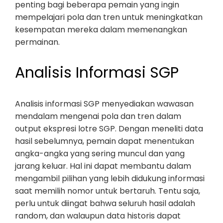
penting bagi beberapa pemain yang ingin
mempelajari pola dan tren untuk meningkatkan
kesempatan mereka dalam memenangkan
permainan.
Analisis Informasi SGP
Analisis informasi SGP menyediakan wawasan
mendalam mengenai pola dan tren dalam
output ekspresi lotre SGP. Dengan meneliti data
hasil sebelumnya, pemain dapat menentukan
angka-angka yang sering muncul dan yang
jarang keluar. Hal ini dapat membantu dalam
mengambil pilihan yang lebih didukung informasi
saat memilih nomor untuk bertaruh. Tentu saja,
perlu untuk diingat bahwa seluruh hasil adalah
random, dan walaupun data historis dapat