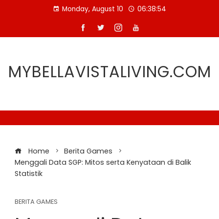
Skip
Monday, August 10
06:38:54
to
content
MYBELLAVISTALIVING.COM
Home
Berita Games
Menggali Data SGP: Mitos serta Kenyataan di Balik
Statistik
BERITA GAMES