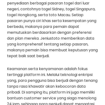
penyediaan berbagai pasaran togel dari luar
negeri, contohnya togel Sidney, togel Singapura,
togel Hongkong, serta toto Macau. Setiap
pasaran punya ciri khas serta kesempatan yang
berbeda, makanya para pemain dapat
memutuskan berdasarkan dengan preferensi
dan plan mereka. Jeniustoto memberikan data
yang komprehensif tentang setiap pasaran,
makanya pemain bisa membuat keputusan yang
tepat baik saat berjudi.
Keamanan serta kenyamanan adalah fokus
tertinggi platform ini. Melalui teknologi enkripsi
yang, para pengguna bisa berjudi dengan tenang
tanpa rasa khawatir akan kebocoran data
pribadi. Di samping itu, platform ini juga memiliki
bantuan customer service yang siaga menolong
24 jam, sehingga para penjudi dapat mengatasi