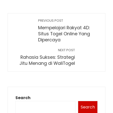
PREVIOUS POST
Mempelajari Rakyat 4D:
Situs Togel Online Yang
Dipercaya
NEXT POST
Rahasia Sukses: Strategi
Jitu Menang di WaliTogel
Search
Search