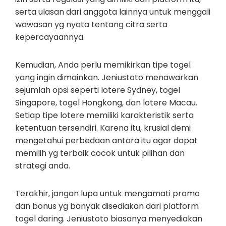
serta ulasan dari anggota lainnya untuk menggali
wawasan yg nyata tentang citra serta
kepercayaannya.
Kemudian, Anda perlu memikirkan tipe togel
yang ingin dimainkan. Jeniustoto menawarkan
sejumlah opsi seperti lotere Sydney, togel
Singapore, togel Hongkong, dan lotere Macau.
Setiap tipe lotere memiliki karakteristik serta
ketentuan tersendiri. Karena itu, krusial demi
mengetahui perbedaan antara itu agar dapat
memilih yg terbaik cocok untuk pilihan dan
strategi anda.
Terakhir, jangan lupa untuk mengamati promo
dan bonus yg banyak disediakan dari platform
togel daring. Jeniustoto biasanya menyediakan