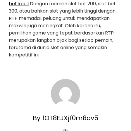
bet kecil
Dengan memilih slot bet 200, slot bet
300, atau bahkan slot yang lebih tinggi dengan
RTP memadai, peluang untuk mendapatkan
maxwin juga meningkat. Oleh karena itu,
pemilihan game yang tepat berdasarkan RTP
merupakan langkah bijak bagi setiap pemain,
terutama di dunia slot online yang semakin
kompetitif ini.
By fOT8EJXjf0m8ov5