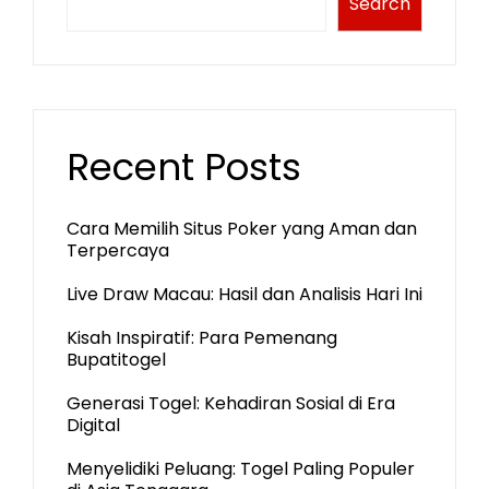
Search
Recent Posts
Cara Memilih Situs Poker yang Aman dan
Terpercaya
Live Draw Macau: Hasil dan Analisis Hari Ini
Kisah Inspiratif: Para Pemenang
Bupatitogel
Generasi Togel: Kehadiran Sosial di Era
Digital
Menyelidiki Peluang: Togel Paling Populer