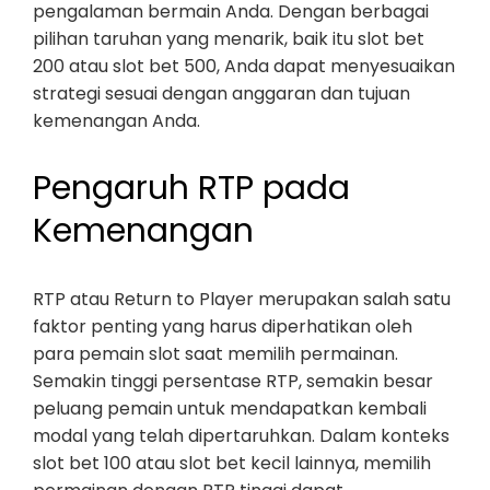
pengalaman bermain Anda. Dengan berbagai
pilihan taruhan yang menarik, baik itu slot bet
200 atau slot bet 500, Anda dapat menyesuaikan
strategi sesuai dengan anggaran dan tujuan
kemenangan Anda.
Pengaruh RTP pada
Kemenangan
RTP atau Return to Player merupakan salah satu
faktor penting yang harus diperhatikan oleh
para pemain slot saat memilih permainan.
Semakin tinggi persentase RTP, semakin besar
peluang pemain untuk mendapatkan kembali
modal yang telah dipertaruhkan. Dalam konteks
slot bet 100 atau slot bet kecil lainnya, memilih