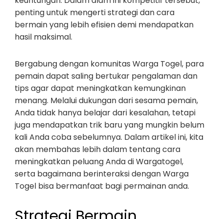
keuntungan. Dalam alam ini kompetitif tersebut,
penting untuk mengerti strategi dan cara
bermain yang lebih efisien demi mendapatkan
hasil maksimal.
Bergabung dengan komunitas Warga Togel, para
pemain dapat saling bertukar pengalaman dan
tips agar dapat meningkatkan kemungkinan
menang. Melalui dukungan dari sesama pemain,
Anda tidak hanya belajar dari kesalahan, tetapi
juga mendapatkan trik baru yang mungkin belum
kali Anda coba sebelumnya. Dalam artikel ini, kita
akan membahas lebih dalam tentang cara
meningkatkan peluang Anda di Wargatogel,
serta bagaimana berinteraksi dengan Warga
Togel bisa bermanfaat bagi permainan anda.
Strategi Bermain