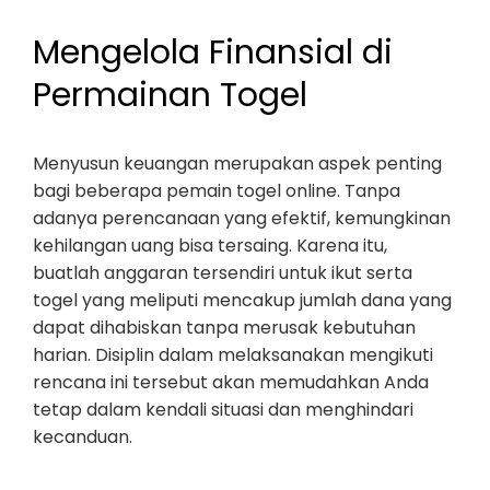
Mengelola Finansial di
Permainan Togel
Menyusun keuangan merupakan aspek penting
bagi beberapa pemain togel online. Tanpa
adanya perencanaan yang efektif, kemungkinan
kehilangan uang bisa tersaing. Karena itu,
buatlah anggaran tersendiri untuk ikut serta
togel yang meliputi mencakup jumlah dana yang
dapat dihabiskan tanpa merusak kebutuhan
harian. Disiplin dalam melaksanakan mengikuti
rencana ini tersebut akan memudahkan Anda
tetap dalam kendali situasi dan menghindari
kecanduan.