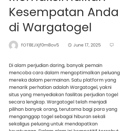
Kesempatan Anda
di Wargatogel
fOT8EJXjf0m8ov5
June 17, 2025
Di alam perjudian daring, banyak pemain
mencoba cara dalam mengoptimalkan peluang
mereka dalam permainan. Satu platform yang
menarik perhatian adalah Wargatogel, yakni
situs yang menyediakan fasilitas perjudian togel
secara lengkap. Wargatogel telah menjadi
pilihan banyak orang, terutama bagi para yang
menganggap togel sebagai hiburan sekali
sekaligus peluang untuk mendapatkan