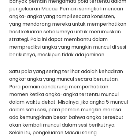
banyak pemain mengamati pola tertentu dalam
pengeluaran Macau. Pemain seringkali mencari
angka-angka yang tampil secara konsisten,
yang mendorong mereka untuk memperhatikan
hasil keluaran sebelumnya untuk merumuskan
strategi. Pola ini dapat membantu dalam
memprediksi angka yang mungkin muncul di sesi
berikutnya, meskipun tidak ada jaminan.
Satu pola yang sering terlihat adalah kehadiran
angka-angka yang muncul secara berurutan.
Para pemain cenderung memperhatikan
momen ketika angka-angka tertentu muncul
dalam waktu dekat. Misalnya, jika angka 5 muncul
dalam satu sesi, para pemain mungkin merasa
ada kemungkinan besar bahwa angka tersebut
akan kembali muncul dalam sesi berikutnya.
Selain itu, pengeluaran Macau sering