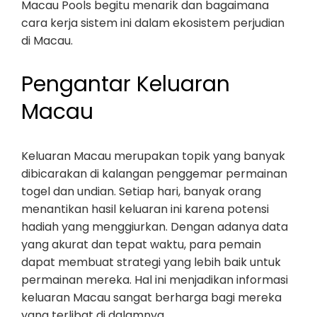
Macau Pools begitu menarik dan bagaimana
cara kerja sistem ini dalam ekosistem perjudian
di Macau.
Pengantar Keluaran
Macau
Keluaran Macau merupakan topik yang banyak
dibicarakan di kalangan penggemar permainan
togel dan undian. Setiap hari, banyak orang
menantikan hasil keluaran ini karena potensi
hadiah yang menggiurkan. Dengan adanya data
yang akurat dan tepat waktu, para pemain
dapat membuat strategi yang lebih baik untuk
permainan mereka. Hal ini menjadikan informasi
keluaran Macau sangat berharga bagi mereka
yang terlibat di dalamnya.