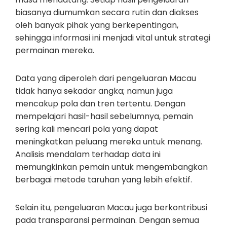
biasanya diumumkan secara rutin dan diakses
oleh banyak pihak yang berkepentingan,
sehingga informasi ini menjadi vital untuk strategi
permainan mereka.
Data yang diperoleh dari pengeluaran Macau
tidak hanya sekadar angka; namun juga
mencakup pola dan tren tertentu. Dengan
mempelajari hasil-hasil sebelumnya, pemain
sering kali mencari pola yang dapat
meningkatkan peluang mereka untuk menang.
Analisis mendalam terhadap data ini
memungkinkan pemain untuk mengembangkan
berbagai metode taruhan yang lebih efektif.
Selain itu, pengeluaran Macau juga berkontribusi
pada transparansi permainan. Dengan semua