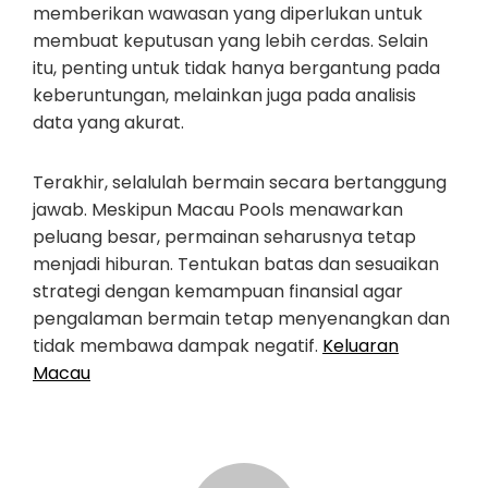
memberikan wawasan yang diperlukan untuk
membuat keputusan yang lebih cerdas. Selain
itu, penting untuk tidak hanya bergantung pada
keberuntungan, melainkan juga pada analisis
data yang akurat.
Terakhir, selalulah bermain secara bertanggung
jawab. Meskipun Macau Pools menawarkan
peluang besar, permainan seharusnya tetap
menjadi hiburan. Tentukan batas dan sesuaikan
strategi dengan kemampuan finansial agar
pengalaman bermain tetap menyenangkan dan
tidak membawa dampak negatif.
Keluaran
Macau