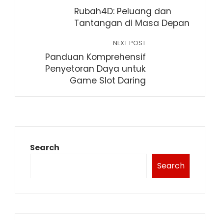
Rubah4D: Peluang dan
Tantangan di Masa Depan
NEXT POST
Panduan Komprehensif
Penyetoran Daya untuk
Game Slot Daring
Search
Search