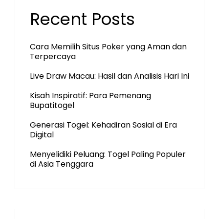
Recent Posts
Cara Memilih Situs Poker yang Aman dan
Terpercaya
Live Draw Macau: Hasil dan Analisis Hari Ini
Kisah Inspiratif: Para Pemenang
Bupatitogel
Generasi Togel: Kehadiran Sosial di Era
Digital
Menyelidiki Peluang: Togel Paling Populer
di Asia Tenggara