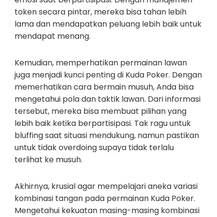
token secara pintar, mereka bisa tahan lebih
lama dan mendapatkan peluang lebih baik untuk
mendapat menang.
Kemudian, memperhatikan permainan lawan
juga menjadi kunci penting di Kuda Poker. Dengan
memerhatikan cara bermain musuh, Anda bisa
mengetahui pola dan taktik lawan. Dari informasi
tersebut, mereka bisa membuat pilihan yang
lebih baik ketika berpartisipasi. Tak ragu untuk
bluffing saat situasi mendukung, namun pastikan
untuk tidak overdoing supaya tidak terlalu
terlihat ke musuh.
Akhirnya, krusial agar mempelajari aneka variasi
kombinasi tangan pada permainan Kuda Poker.
Mengetahui kekuatan masing-masing kombinasi