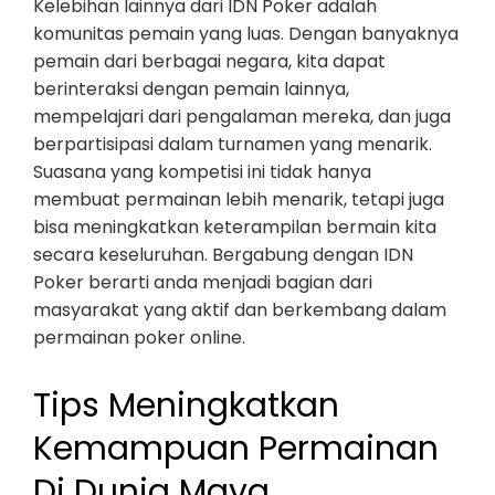
Kelebihan lainnya dari IDN Poker adalah
komunitas pemain yang luas. Dengan banyaknya
pemain dari berbagai negara, kita dapat
berinteraksi dengan pemain lainnya,
mempelajari dari pengalaman mereka, dan juga
berpartisipasi dalam turnamen yang menarik.
Suasana yang kompetisi ini tidak hanya
membuat permainan lebih menarik, tetapi juga
bisa meningkatkan keterampilan bermain kita
secara keseluruhan. Bergabung dengan IDN
Poker berarti anda menjadi bagian dari
masyarakat yang aktif dan berkembang dalam
permainan poker online.
Tips Meningkatkan
Kemampuan Permainan
Di Dunia Maya