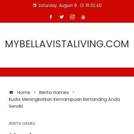
Skip
Saturday, August 8
16:32:41
to
content
MYBELLAVISTALIVING.COM
Home
Berita Games
Kuda: Meningkatkan Kemampuan Bertanding Anda
Sendiri
BERITA GAMES