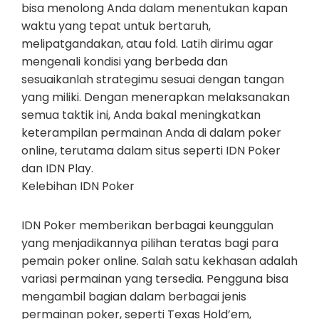
bisa menolong Anda dalam menentukan kapan
waktu yang tepat untuk bertaruh,
melipatgandakan, atau fold. Latih dirimu agar
mengenali kondisi yang berbeda dan
sesuaikanlah strategimu sesuai dengan tangan
yang miliki. Dengan menerapkan melaksanakan
semua taktik ini, Anda bakal meningkatkan
keterampilan permainan Anda di dalam poker
online, terutama dalam situs seperti IDN Poker
dan IDN Play.
Kelebihan IDN Poker
IDN Poker memberikan berbagai keunggulan
yang menjadikannya pilihan teratas bagi para
pemain poker online. Salah satu kekhasan adalah
variasi permainan yang tersedia. Pengguna bisa
mengambil bagian dalam berbagai jenis
permainan poker, seperti Texas Hold’em,