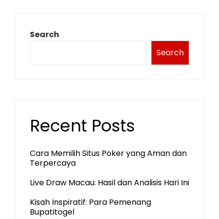
Search
Search
Recent Posts
Cara Memilih Situs Poker yang Aman dan
Terpercaya
Live Draw Macau: Hasil dan Analisis Hari Ini
Kisah Inspiratif: Para Pemenang
Bupatitogel