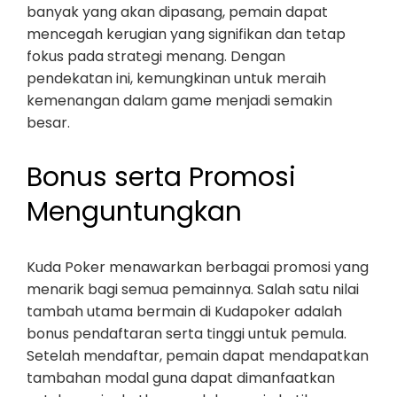
banyak yang akan dipasang, pemain dapat
mencegah kerugian yang signifikan dan tetap
fokus pada strategi menang. Dengan
pendekatan ini, kemungkinan untuk meraih
kemenangan dalam game menjadi semakin
besar.
Bonus serta Promosi
Menguntungkan
Kuda Poker menawarkan berbagai promosi yang
menarik bagi semua pemainnya. Salah satu nilai
tambah utama bermain di Kudapoker adalah
bonus pendaftaran serta tinggi untuk pemula.
Setelah mendaftar, pemain dapat mendapatkan
tambahan modal guna dapat dimanfaatkan