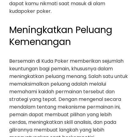
dapat kamu nikmati saat masuk di alam
kudapoker poker.
Meningkatkan Peluang
Kemenangan
Bersemain di Kuda Poker memberikan sejumlah
keuntungan bagi pemain, khususnya dalam
meningkatkan peluang menang. Salah satu untuk
memaksimalkan peluang adalah melalui
memahami kaidah permainan tersebut dan
strategi yang tepat. Dengan mengenal secara
mendalam tentang mekanisme permainan ini,
pemain dapat membuat pilihan yang lebih
cerdas, meningkatkan skill analisis, dan pada
gilirannya membuat langkah yang lebih