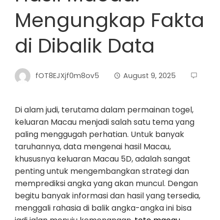
Mengungkap Fakta
di Dibalik Data
fOT8EJXjf0m8ov5
August 9, 2025
Di alam judi, terutama dalam permainan togel,
keluaran Macau menjadi salah satu tema yang
paling menggugah perhatian. Untuk banyak
taruhannya, data mengenai hasil Macau,
khususnya keluaran Macau 5D, adalah sangat
penting untuk mengembangkan strategi dan
memprediksi angka yang akan muncul. Dengan
begitu banyak informasi dan hasil yang tersedia,
menggali rahasia di balik angka-angka ini bisa