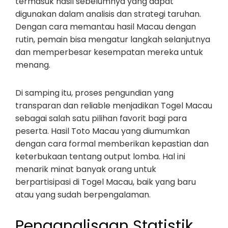
termasuk hasil sebelumnya yang dapat
digunakan dalam analisis dan strategi taruhan.
Dengan cara memantau hasil Macau dengan
rutin, pemain bisa mengatur langkah selanjutnya
dan memperbesar kesempatan mereka untuk
menang.
Di samping itu, proses pengundian yang
transparan dan reliable menjadikan Togel Macau
sebagai salah satu pilihan favorit bagi para
peserta. Hasil Toto Macau yang diumumkan
dengan cara formal memberikan kepastian dan
keterbukaan tentang output lomba. Hal ini
menarik minat banyak orang untuk
berpartisipasi di Togel Macau, baik yang baru
atau yang sudah berpengalaman.
Penganalisaan Statistik