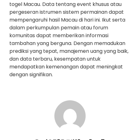
togel Macau. Data tentang event khusus atau
pergeseran istrumen sistem permainan dapat
mempengaruhi hasil Macau di hari ini. Ikut serta
dalam perkumpulan pemain atau forum
komunitas dapat memberikan informasi
tambahan yang berguna. Dengan memadukan
prediksi yang tepat, manajemen uang yang baik,
dan data terbaru, kesempatan untuk
mendapatkan kemenangan dapat meningkat
dengan signifikan.