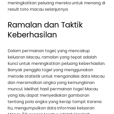
meningkatkan peluang mereka untuk menang di
result toto macau selanjutnya.
Ramalan dan Taktik
Keberhasilan
Dalam permainan togel, yang mencakup
keluaran Macau, ramalan yang tepat adalah
kunci untuk meningkatkan peluang keberhasilan.
Banyak penggila togel yang menggunakan
metode statistik untuk menganalisis data Macau
dan meramalkan angka yang kemungkinan
muncul. Melihat hasil permainan togel Macau
yang lalu dapat menyediakan gambaran
tentang pola angka yang kerap tampil. Karena
itu, mengumpulkan data informasi keluaran