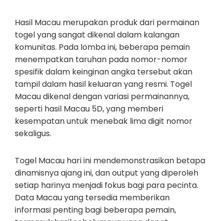
Hasil Macau merupakan produk dari permainan
togel yang sangat dikenal dalam kalangan
komunitas. Pada lomba ini, beberapa pemain
menempatkan taruhan pada nomor-nomor
spesifik dalam keinginan angka tersebut akan
tampil dalam hasil keluaran yang resmi. Togel
Macau dikenal dengan variasi permainannya,
seperti hasil Macau 5D, yang memberi
kesempatan untuk menebak lima digit nomor
sekaligus.
Togel Macau hari ini mendemonstrasikan betapa
dinamisnya ajang ini, dan output yang diperoleh
setiap harinya menjadi fokus bagi para pecinta.
Data Macau yang tersedia memberikan
informasi penting bagi beberapa pemain,