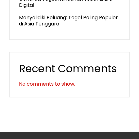
Digital
Menyelidiki Peluang: Togel Paling Populer
di Asia Tenggara
Recent Comments
No comments to show.