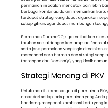
permainan ini adalah mencetak poin lebih b
berbagai kombinasi dalam memainkan kartu unt
terdapat strategi yang dapat digunakan, sepe
setiap giliran, agar dapat membangun keung
Permainan DominoQQ juga melibatkan eleme
taruhan sesuai dengan kemampuan finansial 
serta jenis permainan yang ingin dimainkan, s
memahami cara bermain dan strategi yang t
tantangan dari DominoQQ yang klasik namun 
Strategi Menang di PKV
Untuk meraih kemenangan di permainan PKV,
dasar dari setiap jenis permainan yang Anda 
bandarqq, mengenali kombinasi kartu yang ku