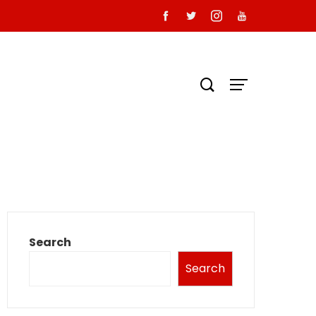
Search
Search