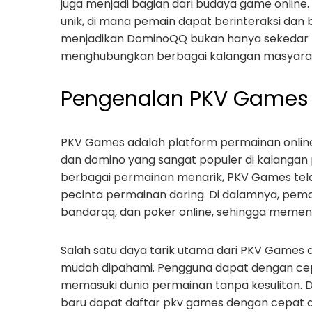
juga menjadi bagian dari budaya game online
unik, di mana pemain dapat berinteraksi dan b
menjadikan DominoQQ bukan hanya sekedar hi
menghubungkan berbagai kalangan masyara
Pengenalan PKV Games
PKV Games adalah platform permainan onlin
dan domino yang sangat populer di kalanga
berbagai permainan menarik, PKV Games telah
pecinta permainan daring. Di dalamnya, pem
bandarqq, dan poker online, sehingga memen
Salah satu daya tarik utama dari PKV Game
mudah dipahami. Pengguna dapat dengan cep
memasuki dunia permainan tanpa kesulitan. 
baru dapat daftar pkv games dengan cepat da