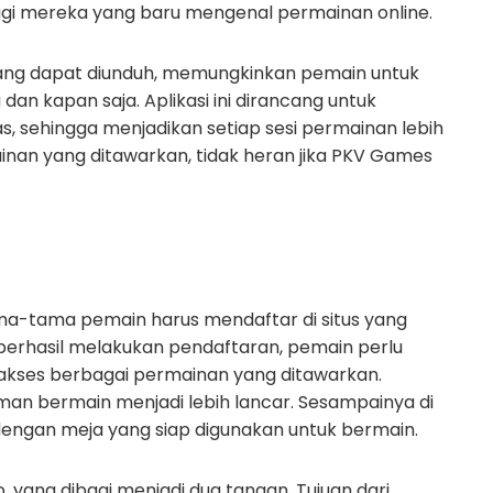
gi mereka yang baru mengenal permainan online.
 yang dapat diunduh, memungkinkan pemain untuk
n kapan saja. Aplikasi ini dirancang untuk
, sehingga menjadikan setiap sesi permainan lebih
an yang ditawarkan, tidak heran jika PKV Games
a-tama pemain harus mendaftar di situs yang
berhasil melakukan pendaftaran, pemain perlu
akses berbagai permainan yang ditawarkan.
aman bermain menjadi lebih lancar. Sesampainya di
engan meja yang siap digunakan untuk bermain.
, yang dibagi menjadi dua tangan. Tujuan dari