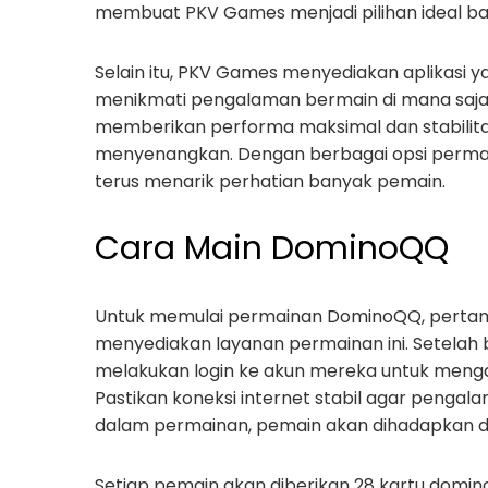
membuat PKV Games menjadi pilihan ideal ba
Selain itu, PKV Games menyediakan aplikasi
menikmati pengalaman bermain di mana saja da
memberikan performa maksimal dan stabilitas
menyenangkan. Dengan berbagai opsi permain
terus menarik perhatian banyak pemain.
Cara Main DominoQQ
Untuk memulai permainan DominoQQ, pertam
menyediakan layanan permainan ini. Setelah 
melakukan login ke akun mereka untuk meng
Pastikan koneksi internet stabil agar pengal
dalam permainan, pemain akan dihadapkan d
Setiap pemain akan diberikan 28 kartu domino