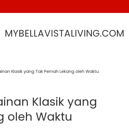
MYBELLAVISTALIVING.COM
nan Klasik yang Tak Pernah Lekang oleh Waktu
nan Klasik yang
g oleh Waktu