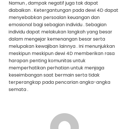
Namun , dampak negatif juga tak dapat
diabaikan . Ketergantungan pada dewi 4D dapat
menyebabkan persoalan keuangan dan
emosional bagi sebagian individu . Sebagian
individu dapat melakukan langkah yang besar
dalam mengejar kemenangan besar serta
melupakan kewajiban lainnya . Ini menunjukkan
meskipun meskipun dewi 4D memberikan rasa
harapan penting komunitas untuk
memperhatikan perhatian untuk menjaga
keseimbangan saat bermain serta tidak
terperangkap pada pencarian angka-angka
semata .