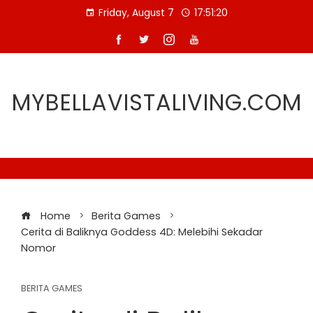
Skip
Friday, August 7
17:51:20
to
content
MYBELLAVISTALIVING.COM
Home
Berita Games
Cerita di Baliknya Goddess 4D: Melebihi Sekadar
Nomor
BERITA GAMES