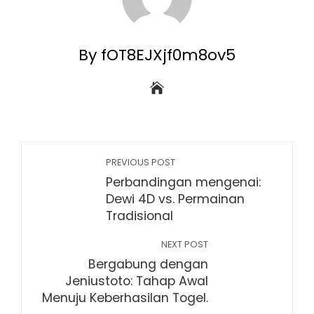
By fOT8EJXjf0m8ov5
PREVIOUS POST
Perbandingan mengenai:
Dewi 4D vs. Permainan
Tradisional
NEXT POST
Bergabung dengan
Jeniustoto: Tahap Awal
Menuju Keberhasilan Togel.