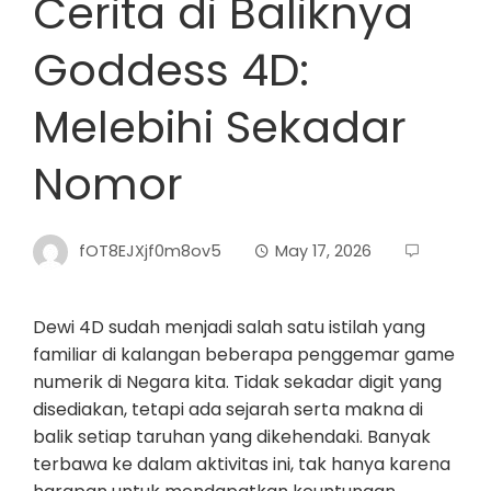
Cerita di Baliknya
Goddess 4D:
Melebihi Sekadar
Nomor
fOT8EJXjf0m8ov5
May 17, 2026
Dewi 4D sudah menjadi salah satu istilah yang
familiar di kalangan beberapa penggemar game
numerik di Negara kita. Tidak sekadar digit yang
disediakan, tetapi ada sejarah serta makna di
balik setiap taruhan yang dikehendaki. Banyak
terbawa ke dalam aktivitas ini, tak hanya karena