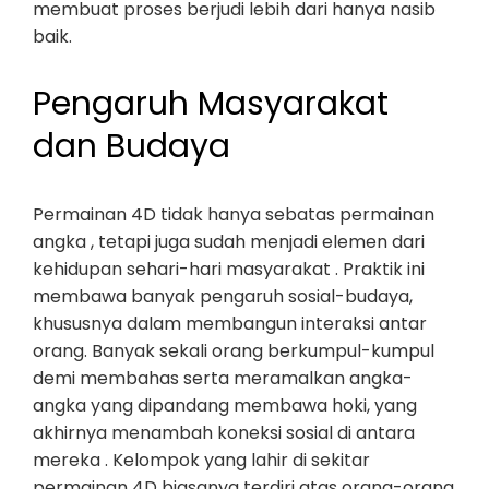
membuat proses berjudi lebih dari hanya nasib
baik.
Pengaruh Masyarakat
dan Budaya
Permainan 4D tidak hanya sebatas permainan
angka , tetapi juga sudah menjadi elemen dari
kehidupan sehari-hari masyarakat . Praktik ini
membawa banyak pengaruh sosial-budaya,
khususnya dalam membangun interaksi antar
orang. Banyak sekali orang berkumpul-kumpul
demi membahas serta meramalkan angka-
angka yang dipandang membawa hoki, yang
akhirnya menambah koneksi sosial di antara
mereka . Kelompok yang lahir di sekitar
permainan 4D biasanya terdiri atas orang-orang