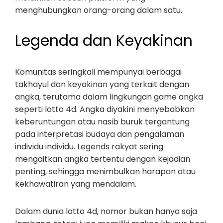
menghubungkan orang-orang dalam satu.
Legenda dan Keyakinan
Komunitas seringkali mempunyai berbagai
takhayul dan keyakinan yang terkait dengan
angka, terutama dalam lingkungan game angka
seperti lotto 4d. Angka diyakini menyebabkan
keberuntungan atau nasib buruk tergantung
pada interpretasi budaya dan pengalaman
individu individu. Legends rakyat sering
mengaitkan angka tertentu dengan kejadian
penting, sehingga menimbulkan harapan atau
kekhawatiran yang mendalam.
Dalam dunia lotto 4d, nomor bukan hanya saja