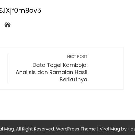
8EJXjf0m8ov5
NEXT POST
Data Togel Kamboja:
Analisis dan Ramalan Hasil
Berikutnya
al Mag. All Right Reserved.
WordPress Theme
|
Viral Mag
by Ha