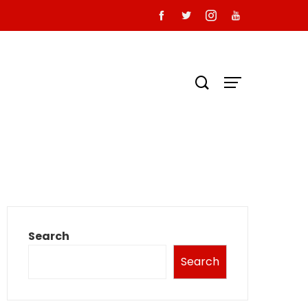
Search
Search