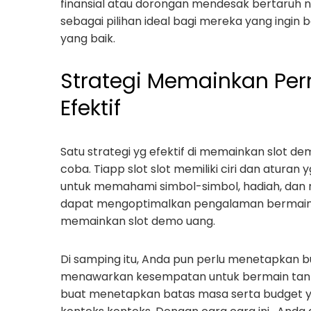
finansial atau dorongan mendesak bertaruh 
sebagai pilihan ideal bagi mereka yang ingin 
yang baik.
Strategi Memainkan Pe
Efektif
Satu strategi yg efektif di memainkan slot 
coba. Tiapp slot slot memiliki ciri dan aturan
untuk memahami simbol-simbol, hadiah, dan ra
dapat mengoptimalkan pengalaman bermain 
memainkan slot demo uang.
Di samping itu, Anda pun perlu menetapkan 
menawarkan kesempatan untuk bermain tanpa
buat menetapkan batas masa serta budget y