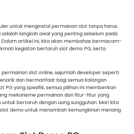
er untuk menginstal permainan slot tanpa harus
ni adalah langkah awal yang penting sebelum pada
i. Dalam artikel ini, kita akan membahas bermacam-
kmati kegiatan bertaruh slot demo PG, serta
ermainan slot online, sejumlah developer seperti
menarik dan bermanfaat bagi semua kalangan
ot PG yang spesifik, semua pilihan ini memberikan
ng mekanisme permainan dan fitur-fitur yang
 untuk bertaruh dengan uang sungguhan. Mari kita
an slot demo untuk menambah kemungkinan menang