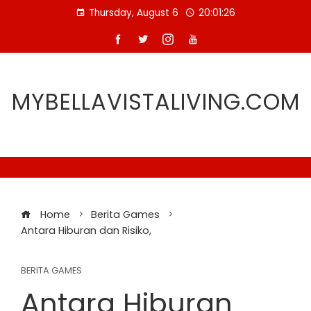
Skip
Thursday, August 6
20:01:26
to
content
MYBELLAVISTALIVING.COM
Home
Berita Games
Antara Hiburan dan Risiko,
BERITA GAMES
Antara Hiburan