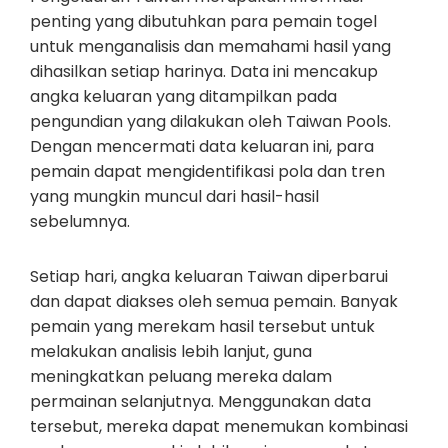
penting yang dibutuhkan para pemain togel
untuk menganalisis dan memahami hasil yang
dihasilkan setiap harinya. Data ini mencakup
angka keluaran yang ditampilkan pada
pengundian yang dilakukan oleh Taiwan Pools.
Dengan mencermati data keluaran ini, para
pemain dapat mengidentifikasi pola dan tren
yang mungkin muncul dari hasil-hasil
sebelumnya.
Setiap hari, angka keluaran Taiwan diperbarui
dan dapat diakses oleh semua pemain. Banyak
pemain yang merekam hasil tersebut untuk
melakukan analisis lebih lanjut, guna
meningkatkan peluang mereka dalam
permainan selanjutnya. Menggunakan data
tersebut, mereka dapat menemukan kombinasi