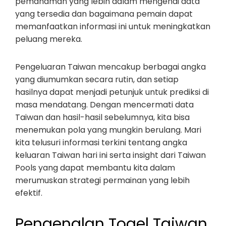
pemahaman yang lebih dalam mengenai data
yang tersedia dan bagaimana pemain dapat
memanfaatkan informasi ini untuk meningkatkan
peluang mereka.
Pengeluaran Taiwan mencakup berbagai angka
yang diumumkan secara rutin, dan setiap
hasilnya dapat menjadi petunjuk untuk prediksi di
masa mendatang. Dengan mencermati data
Taiwan dan hasil-hasil sebelumnya, kita bisa
menemukan pola yang mungkin berulang. Mari
kita telusuri informasi terkini tentang angka
keluaran Taiwan hari ini serta insight dari Taiwan
Pools yang dapat membantu kita dalam
merumuskan strategi permainan yang lebih
efektif.
Pengenalan Togel Taiwan