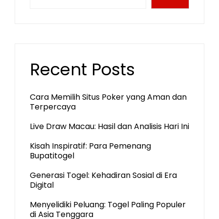
Recent Posts
Cara Memilih Situs Poker yang Aman dan
Terpercaya
Live Draw Macau: Hasil dan Analisis Hari Ini
Kisah Inspiratif: Para Pemenang
Bupatitogel
Generasi Togel: Kehadiran Sosial di Era
Digital
Menyelidiki Peluang: Togel Paling Populer
di Asia Tenggara