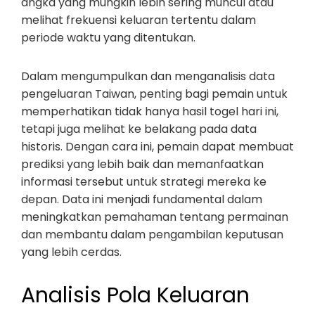
angka yang mungkin lebih sering muncul atau
melihat frekuensi keluaran tertentu dalam
periode waktu yang ditentukan.
Dalam mengumpulkan dan menganalisis data
pengeluaran Taiwan, penting bagi pemain untuk
memperhatikan tidak hanya hasil togel hari ini,
tetapi juga melihat ke belakang pada data
historis. Dengan cara ini, pemain dapat membuat
prediksi yang lebih baik dan memanfaatkan
informasi tersebut untuk strategi mereka ke
depan. Data ini menjadi fundamental dalam
meningkatkan pemahaman tentang permainan
dan membantu dalam pengambilan keputusan
yang lebih cerdas.
Analisis Pola Keluaran