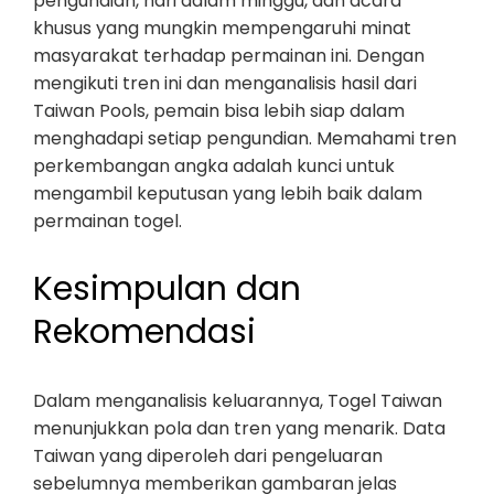
pengundian, hari dalam minggu, dan acara
khusus yang mungkin mempengaruhi minat
masyarakat terhadap permainan ini. Dengan
mengikuti tren ini dan menganalisis hasil dari
Taiwan Pools, pemain bisa lebih siap dalam
menghadapi setiap pengundian. Memahami tren
perkembangan angka adalah kunci untuk
mengambil keputusan yang lebih baik dalam
permainan togel.
Kesimpulan dan
Rekomendasi
Dalam menganalisis keluarannya, Togel Taiwan
menunjukkan pola dan tren yang menarik. Data
Taiwan yang diperoleh dari pengeluaran
sebelumnya memberikan gambaran jelas