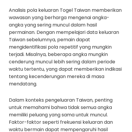
Analisis pola keluaran Togel Taiwan memberikan
wawasan yang berharga mengenai angka-
angka yang sering muncul dalam hasil
permainan. Dengan mempelajari data keluaran
Taiwan sebelumnya, pemain dapat
mengidentifikasi pola repetitif yang mungkin
terjadi. Misalnya, beberapa angka mungkin
cenderung muncul lebih sering dalam periode
waktu tertentu, yang dapat memberikan indikasi
tentang kecenderungan mereka di masa
mendatang.
Dalam konteks pengeluaran Taiwan, penting
untuk memahami bahwa tidak semua angka
memiliki peluang yang sama untuk muncul.
Faktor-faktor seperti frekuensi keluaran dan
waktu bermain dapat mempengaruhi hasil