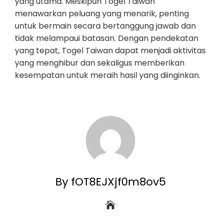
yang utama. Meskipun Togel Taiwan
menawarkan peluang yang menarik, penting
untuk bermain secara bertanggung jawab dan
tidak melampaui batasan. Dengan pendekatan
yang tepat, Togel Taiwan dapat menjadi aktivitas
yang menghibur dan sekaligus memberikan
kesempatan untuk meraih hasil yang diinginkan.
By fOT8EJXjf0m8ov5