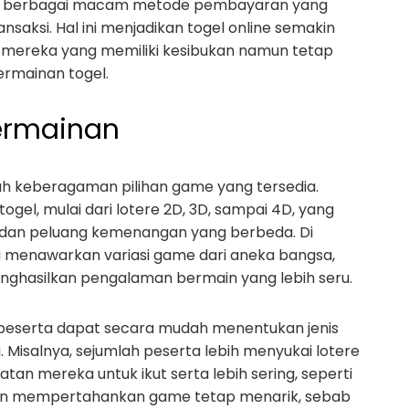
n berbagai macam metode pembayaran yang
ksi. Hal ini menjadikan togel online semakin
 mereka yang memiliki kesibukan namun tetap
rmainan togel.
ermainan
lah keberagaman pilihan game yang tersedia.
ogel, mulai dari lotere 2D, 3D, sampai 4D, yang
 dan peluang kemenangan yang berbeda. Di
uga menawarkan variasi game dari aneka bangsa,
hasilkan pengalaman bermain yang lebih seru.
 peserta dapat secara mudah menentukan jenis
 Misalnya, sejumlah peserta lebih menyukai lotere
an mereka untuk ikut serta lebih sering, seperti
si dan mempertahankan game tetap menarik, sebab