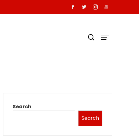
Search
Search