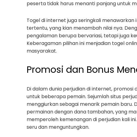
peserta tidak harus menanti panjang untuk m
Togel di internet juga seringkali menawarkan
tertentu, yang kian menambah nilai nya. De
pengalaman berupa bervariasi, tetapi juga ke
Keberagaman pilihan ini menjadian togel onli
masyarakat.
Promosi dan Bonus Men
Di dalam dunia perjudian di internet, promos
untuk beberapa pemain. Sejumlah situs perju
menggiurkan sebagai menarik pemain baru. D
permainan dengan dana tambahan, yang ma
memperoleh kemenangan di perjudian kali ini
seru dan menguntungkan.