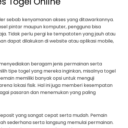
 Togel Online
uler sebab kenyamanan akses yang ditawarkannya.
el pintar maupun komputer, pengguna bisa
aja. Tidak perlu pergi ke tempatoten yang jauh atau
an dapat dilakukan di website atau aplikasi mobile,
ng menyediakan beragam jenis permainan serta
h tipe togel yang mereka inginkan, misalnya togel
 pemain memiliki banyak opsi untuk menguji
ena lokasi fisik. Hal ini juga memberi kesempatan
agai pasaran dan menemukan yang paling
a deposit yang sangat cepat serta mudah. Pemain
ah sederhana serta langsung memulai permainan.