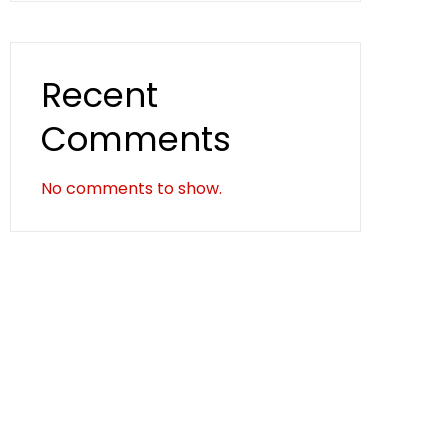
Recent
Comments
No comments to show.