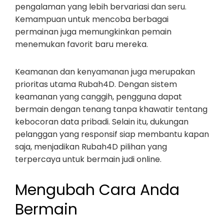
pengalaman yang lebih bervariasi dan seru.
Kemampuan untuk mencoba berbagai
permainan juga memungkinkan pemain
menemukan favorit baru mereka.
Keamanan dan kenyamanan juga merupakan
prioritas utama Rubah4D. Dengan sistem
keamanan yang canggih, pengguna dapat
bermain dengan tenang tanpa khawatir tentang
kebocoran data pribadi. Selain itu, dukungan
pelanggan yang responsif siap membantu kapan
saja, menjadikan Rubah4D pilihan yang
terpercaya untuk bermain judi online.
Mengubah Cara Anda
Bermain