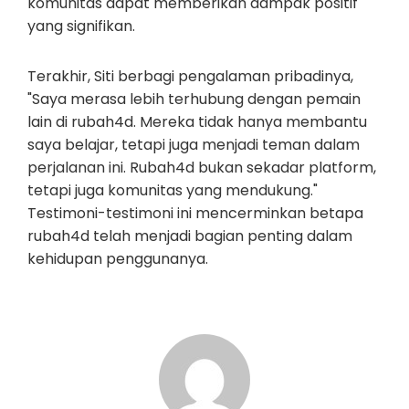
komunitas dapat memberikan dampak positif
yang signifikan.
Terakhir, Siti berbagi pengalaman pribadinya,
"Saya merasa lebih terhubung dengan pemain
lain di rubah4d. Mereka tidak hanya membantu
saya belajar, tetapi juga menjadi teman dalam
perjalanan ini. Rubah4d bukan sekadar platform,
tetapi juga komunitas yang mendukung."
Testimoni-testimoni ini mencerminkan betapa
rubah4d telah menjadi bagian penting dalam
kehidupan penggunanya.