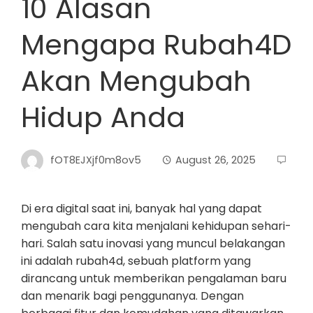
10 Alasan
Mengapa Rubah4D
Akan Mengubah
Hidup Anda
fOT8EJXjf0m8ov5
August 26, 2025
Di era digital saat ini, banyak hal yang dapat
mengubah cara kita menjalani kehidupan sehari-
hari. Salah satu inovasi yang muncul belakangan
ini adalah rubah4d, sebuah platform yang
dirancang untuk memberikan pengalaman baru
dan menarik bagi penggunanya. Dengan