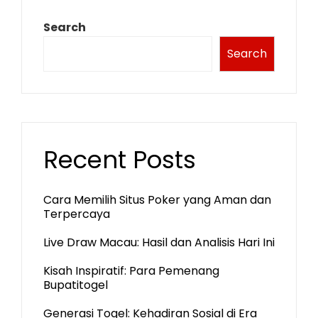
Search
Search
Recent Posts
Cara Memilih Situs Poker yang Aman dan
Terpercaya
Live Draw Macau: Hasil dan Analisis Hari Ini
Kisah Inspiratif: Para Pemenang
Bupatitogel
Generasi Togel: Kehadiran Sosial di Era